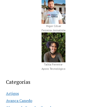
Higor César
Ferreira- Jornalista
Talita Ferreira-
Apoio Tecnológico
Categorias
Artigos
Avança Canedo