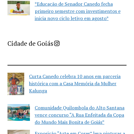
*Educação de Senador Canedo fecha
primeiro semestre com investimentos e
inicia novo ciclo letivo em agosto*
Imprensa Criativa da Cidade de Goiás
Cidade de Goiás
Curta Canedo celebra 10 anos em parceria
histórica com a Casa Memória da Mulher
Kalunga
Comunidade Quilombola do Alto Santana
vence concurso “A Rua Enfeitada da Copa
do Mundo Mais Bonita de Goiás”
Exposição “Arte em Cores” leva pinturas a