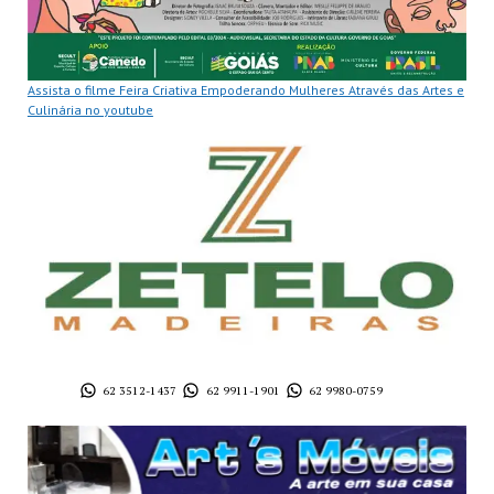
Assista o filme Feira Criativa Empoderando Mulheres Através das Artes e
Culinária no youtube
62 3512-1437
62 9911-1901
62 9980-0759