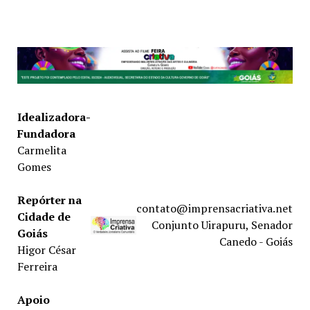
Idealizadora-
Fundadora
Carmelita
Gomes
Repórter na
contato@imprensacriativa.net
Cidade de
Conjunto Uirapuru, Senador
Goiás
Canedo - Goiás
Higor César
Ferreira
Apoio