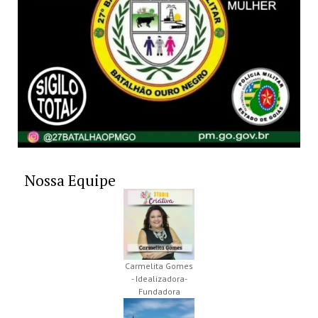
Nossa Equipe
Carmelita Gomes
- Idealizadora-
Fundadora