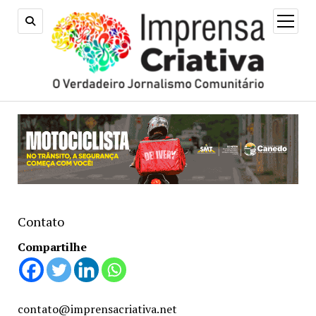
open
menu
Contato
Compartilhe
contato@imprensacriativa.net