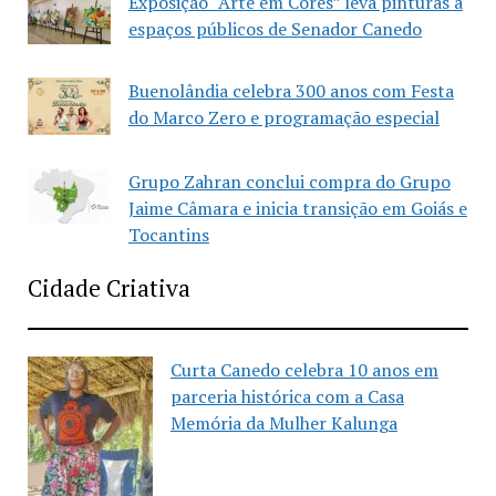
Exposição “Arte em Cores” leva pinturas a
espaços públicos de Senador Canedo
Buenolândia celebra 300 anos com Festa
do Marco Zero e programação especial
Grupo Zahran conclui compra do Grupo
Jaime Câmara e inicia transição em Goiás e
Tocantins
Cidade Criativa
Curta Canedo celebra 10 anos em
parceria histórica com a Casa
Memória da Mulher Kalunga