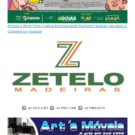
Assista o filme Feira Criativa Empoderando Mulheres Através das Artes e
Culinária no youtube
62 3512-1437
62 9911-1901
62 9980-0759