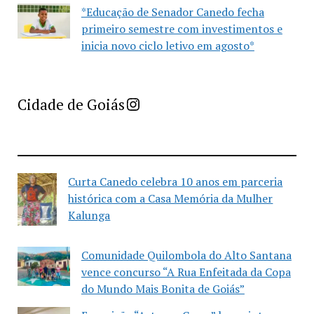
*Educação de Senador Canedo fecha
primeiro semestre com investimentos e
inicia novo ciclo letivo em agosto*
Imprensa Criativa da Cidade de Goiás
Cidade de Goiás
Curta Canedo celebra 10 anos em parceria
histórica com a Casa Memória da Mulher
Kalunga
Comunidade Quilombola do Alto Santana
vence concurso “A Rua Enfeitada da Copa
do Mundo Mais Bonita de Goiás”