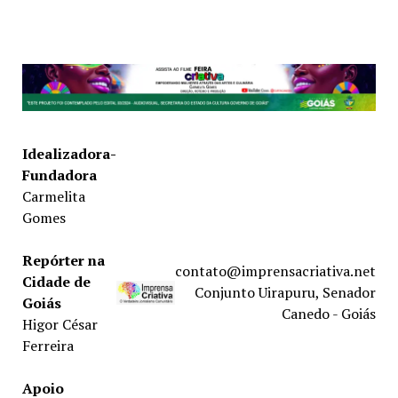
Idealizadora-
Fundadora
Carmelita
Gomes
Repórter na
contato@imprensacriativa.net
Cidade de
Conjunto Uirapuru, Senador
Goiás
Canedo - Goiás
Higor César
Ferreira
Apoio