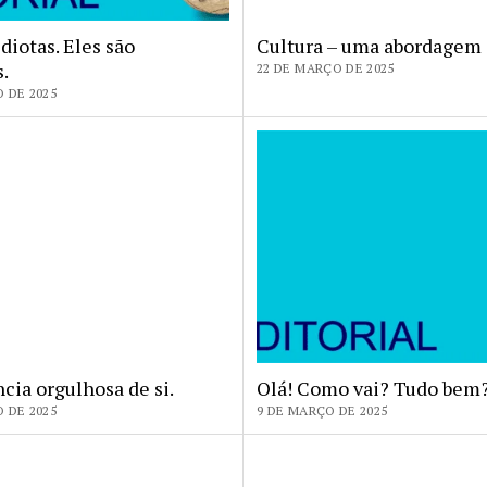
idiotas. Eles são
Cultura – uma abordagem 
s.
22 DE MARÇO DE 2025
 DE 2025
cia orgulhosa de si.
Olá! Como vai? Tudo bem
 DE 2025
9 DE MARÇO DE 2025