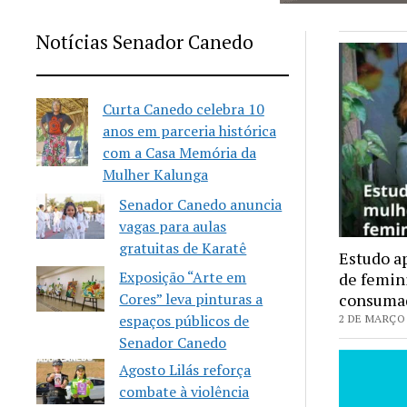
Notícias Senador Canedo
Curta Canedo celebra 10
anos em parceria histórica
com a Casa Memória da
Mulher Kalunga
Senador Canedo anuncia
vagas para aulas
gratuitas de Karatê
Estudo a
Exposição “Arte em
de femin
Cores” leva pinturas a
consumad
espaços públicos de
2 DE MARÇO 
Senador Canedo
Agosto Lilás reforça
combate à violência