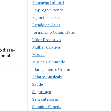
Educação Infantil
Emprego e Renda
Esporte e Lazer
Estado de Goias
Jornalismo Comunitário
Líder Produtivo
Mulher Criativa
o disse-
Música
ocial
Musica Del Mundo
Planejamento Urbano
Relatos Musicais
Saúde
Segurança
Sem categoria
Senador Canedo