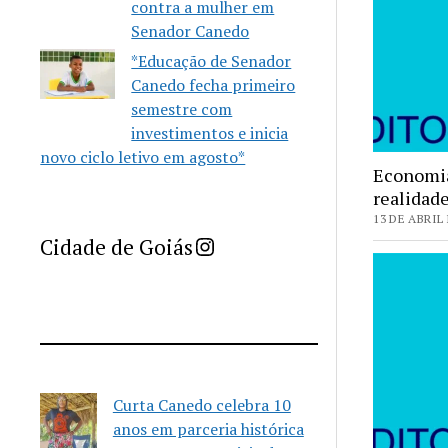
contra a mulher em
Senador Canedo
*Educação de Senador
Canedo fecha primeiro
semestre com
investimentos e inicia
novo ciclo letivo em agosto*
Economia
realidade
13 DE ABRIL 
Imprensa Criativa da Cidade de Goiás
Cidade de Goiás
Curta Canedo celebra 10
anos em parceria histórica