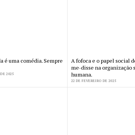
da é uma comédia. Sempre
A fofoca e o papel social d
me-disse na organização s
humana.
DE 2025
22 DE FEVEREIRO DE 2025