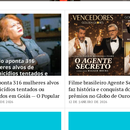
ponta 316 mulheres alvos
Filme brasileiro Agente S
icídios tentados ou
faz história e conquista d
os em Goiás — O Popular
prêmios no Globo de Ouro
DE 2026
12 DE JANEIRO DE 2026