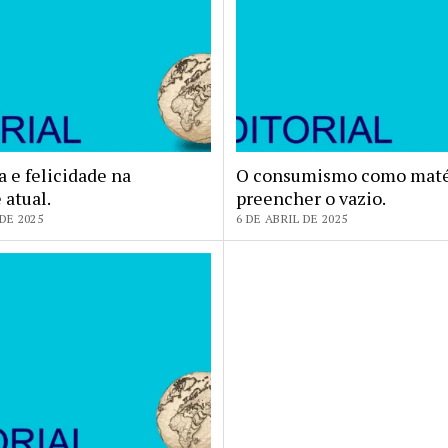
 e felicidade na
O consumismo como maté
 atual.
preencher o vazio.
DE 2025
6 DE ABRIL DE 2025