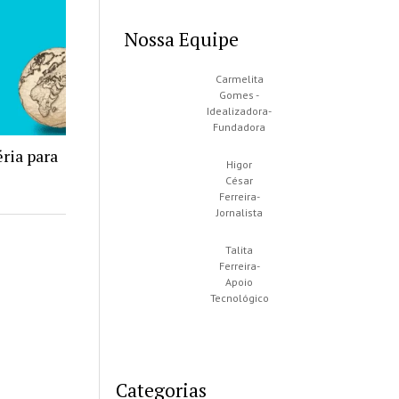
Nossa Equipe
Carmelita
Gomes -
Idealizadora-
Fundadora
ria para
Higor
César
Ferreira-
Jornalista
Talita
Ferreira-
Apoio
Tecnológico
Categorias