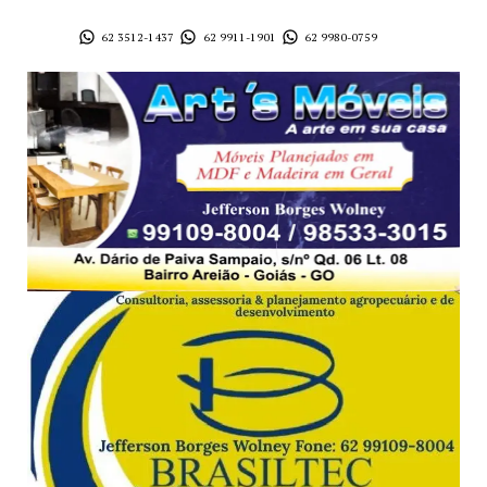
62 3512-1437
62 9911-1901
62 9980-0759