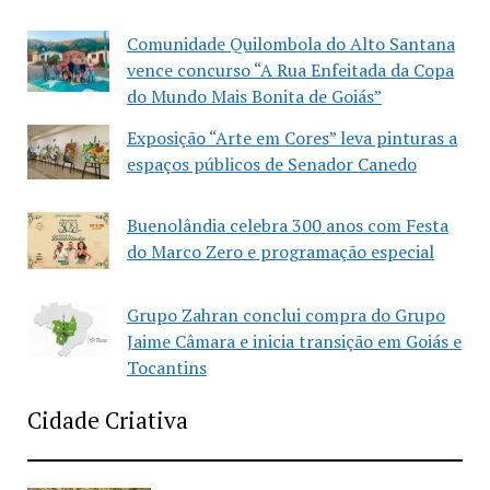
Comunidade Quilombola do Alto Santana
vence concurso “A Rua Enfeitada da Copa
do Mundo Mais Bonita de Goiás”
Exposição “Arte em Cores” leva pinturas a
espaços públicos de Senador Canedo
Buenolândia celebra 300 anos com Festa
do Marco Zero e programação especial
Grupo Zahran conclui compra do Grupo
Jaime Câmara e inicia transição em Goiás e
Tocantins
Cidade Criativa