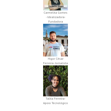
Carmelita Gomes
- Idealizadora-
Fundadora
Higor César
Ferreira- Jornalista
Talita Ferreira-
Apoio Tecnológico