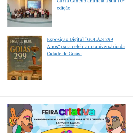
Curta Canedo anuncia a sua 10ª
edição
Exposição Digital “GOI.Á.S 299
Anos” para celebrar o aniversário da
Cidade de Goiás: