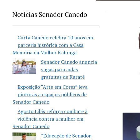
Notícias Senador Canedo
Curta Canedo celebra 10 anos em
parceria histórica com a Casa
Memória da Mulher Kalunga
Senador Canedo anuncia
vagas para aulas
gratuitas de Karatê
Exposição “Arte em Cores” leva
pinturas a espaços públicos de
Senador Canedo
Agosto Lilás reforça combate à
violência contra a mulher em
Senador Canedo
*Educação de Senador