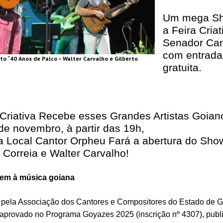
Um mega S
a Feira Criat
Senador Ca
com entrada
to “40 Anos de Palco – Walter Carvalho e Gilberto
gratuita.
 Criativa Recebe esses Grandes Artistas Goian
de novembro, à partir das 19h,
ta Local Cantor Orpheu Fará a abertura do Sho
o Correia e Walter Carvalho!
m à música goiana
 pela Associação dos Cantores e Compositores do Estado de G
i aprovado no Programa Goyazes 2025 (inscrição nº 4307), publ