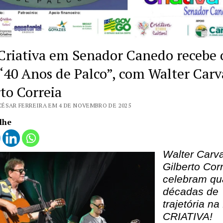
 Criativa em Senador Canedo recebe 
“40 Anos de Palco”, com Walter Carv
to Correia
CÉSAR FERREIRA EM 4 DE NOVEMBRO DE 2025
lhe
Walter Carv
Gilberto Cor
celebram qu
décadas de
trajetória n
CRIATIVA!