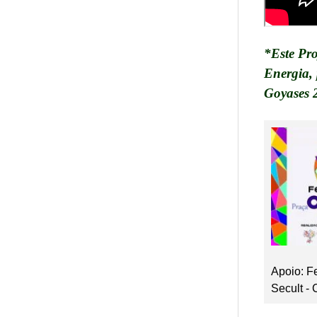
*Este Pro
Energia, 
Goyases 
Apoio: Fe
Secult -