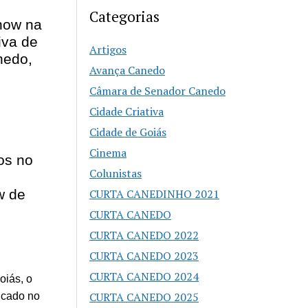
Categorias
how na
iva de
Artigos
nedo,
Avança Canedo
Câmara de Senador Canedo
Cidade Criativa
Cidade de Goiás
Cinema
os no
Colunistas
w de
CURTA CANEDINHO 2021
CURTA CANEDO
CURTA CANEDO 2022
CURTA CANEDO 2023
CURTA CANEDO 2024
oiás, o
CURTA CANEDO 2025
icado no