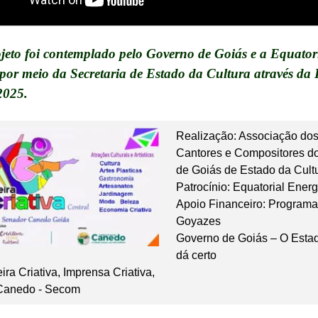
jeto foi contemplado pelo Governo de Goiás e a Equator
por meio da Secretaria de Estado da Cultura através da 
2025.
Realização: Associação dos
Cantores e Compositores do
de Goiás 
de Estado da Cult
Patrocínio: Equatorial Energ
Apoio Financeiro: Programa
Goyazes 
Governo de Goiás – O Estad
dá certo
ira Criativa, Imprensa Criativa, 
 Canedo - Secom