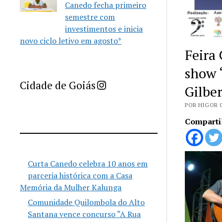
Canedo fecha primeiro
semestre com
investimentos e inicia
novo ciclo letivo em agosto*
Feira
show 
Imprensa Criativa da Cidade de Goiás
Cidade de Goiás
Gilber
POR HIGOR 
Comparti
Curta Canedo celebra 10 anos em
parceria histórica com a Casa
Memória da Mulher Kalunga
Comunidade Quilombola do Alto
Santana vence concurso “A Rua