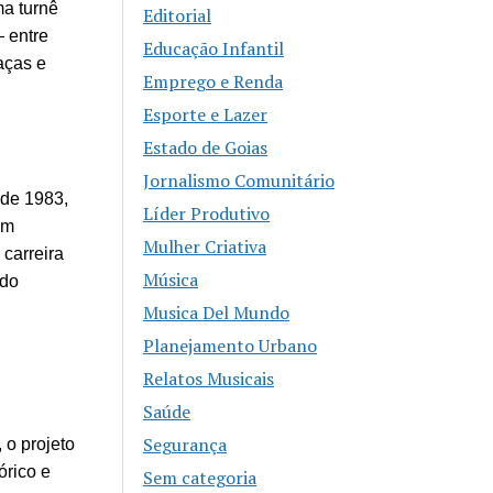
ma turnê
Editorial
 entre
Educação Infantil
aças e
Emprego e Renda
Esporte e Lazer
Estado de Goias
Jornalismo Comunitário
 de 1983,
Líder Produtivo
em
Mulher Criativa
 carreira
Música
ndo
Musica Del Mundo
Planejamento Urbano
Relatos Musicais
Saúde
Segurança
 o projeto
órico e
Sem categoria