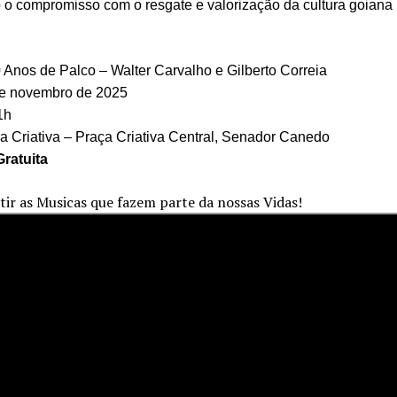
 o compromisso com o resgate e valorização da cultura goiana
 Anos de Palco – Walter Carvalho e Gilberto Correia
de novembro de 2025
21h
ra Criativa – Praça Criativa Central, Senador Canedo
Gratuita
ir as Musicas que fazem parte da nossas Vidas!