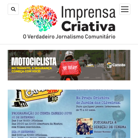
open
menu
Imprensa
Criativa