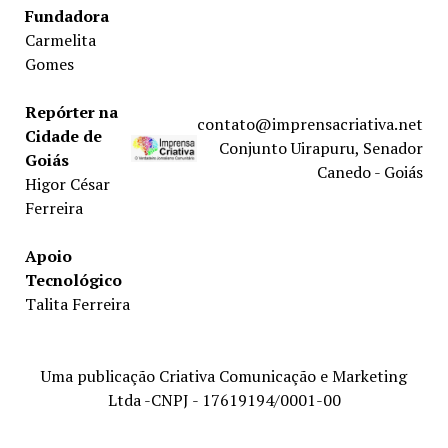
Fundadora
Carmelita
Gomes
Repórter na
contato@imprensacriativa.net
Cidade de
Conjunto Uirapuru, Senador
Goiás
Canedo - Goiás
Higor César
Ferreira
Apoio
Tecnológico
Talita Ferreira
Uma publicação Criativa Comunicação e Marketing
Ltda -CNPJ - 17619194/0001-00