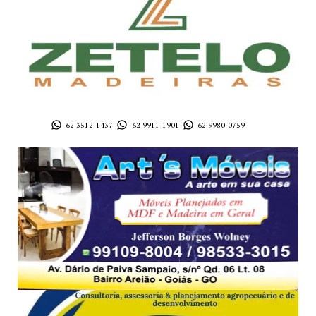
62 3512-1437
62 9911-1901
62 9980-0759