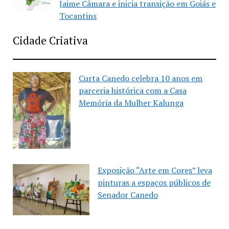
Jaime Câmara e inicia transição em Goiás e
Tocantins
Cidade Criativa
Curta Canedo celebra 10 anos em
parceria histórica com a Casa
Memória da Mulher Kalunga
Exposição “Arte em Cores” leva
pinturas a espaços públicos de
Senador Canedo