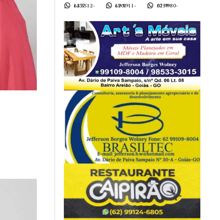
62 3512-1437
62 9911-1901
62 9980-0759