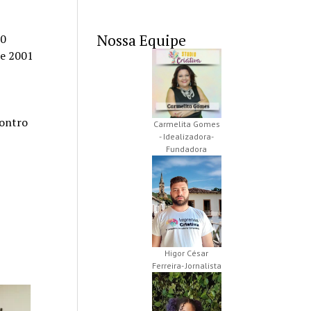
Nossa Equipe
00
de 2001
contro
Carmelita Gomes
- Idealizadora-
Fundadora
Higor César
Ferreira- Jornalista