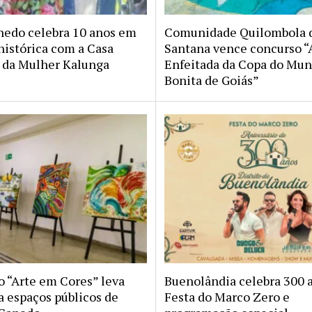
nedo celebra 10 anos em
Comunidade Quilombola d
histórica com a Casa
Santana vence concurso “
da Mulher Kalunga
Enfeitada da Copa do Mu
Bonita de Goiás”
o “Arte em Cores” leva
Buenolândia celebra 300 
a espaços públicos de
Festa do Marco Zero e