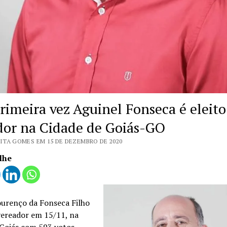
rimeira vez Aguinel Fonseca é eleito
dor na Cidade de Goiás-GO
ITA GOMES EM 15 DE DEZEMBRO DE 2020
lhe
ourenço da Fonseca Filho
 vereador em 15/11, na