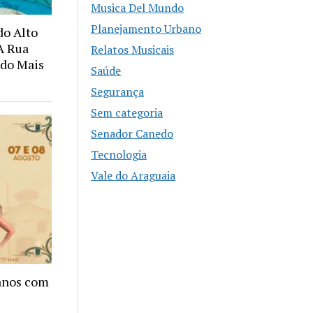
Musica Del Mundo
Planejamento Urbano
o Alto
A Rua
Relatos Musicais
ndo Mais
Saúde
Segurança
Sem categoria
Senador Canedo
Tecnologia
Vale do Araguaia
anos com