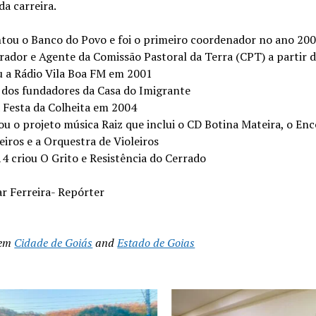
da carreira.
tou o Banco do Povo e foi o primeiro coordenador no ano 20
rador e Agente da Comissão Pastoral da Terra (CPT) a partir 
 a Rádio Vila Boa FM em 2001
 dos fundadores da Casa do Imigrante
a Festa da Colheita em 2004
zou o projeto música Raiz que inclui o CD Botina Mateira, o En
eiros e a Orquestra de Violeiros
4 criou O Grito e Resistência do Cerrado
ar Ferreira- Repórter
 em
Cidade de Goiás
and
Estado de Goias