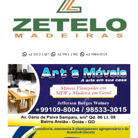
62 3512-1437
62 9911-1901
62 9980-0759