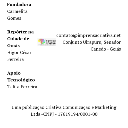
Fundadora
Carmelita
Gomes
Repórter na
contato@imprensacriativa.net
Cidade de
Conjunto Uirapuru, Senador
Goiás
Canedo - Goiás
Higor César
Ferreira
Apoio
Tecnológico
Talita Ferreira
Uma publicação Criativa Comunicação e Marketing
Ltda -CNPJ - 17619194/0001-00