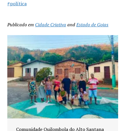
#política
Publicado em
Cidade Criativa
and
Estado de Goias
Exposição “Arte em Cores” leva pinturas a
espaços públicos de Senador Canedo