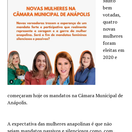
Muito
bem
votadas,
quatro
novas
mulheres
foram
eleitas em
2020 e
começaram hoje os mandatos na Câmara Municipal de
Anápolis.
A expectativa das mulheres anapolinas é que não
sejam mandatos passivos e silenciosos como, com