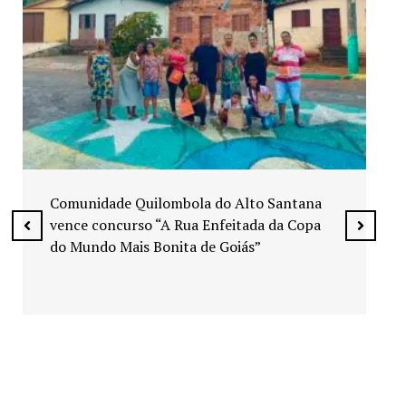
Exposição “Arte em Cores” leva pinturas a
espaços públicos de Senador Canedo