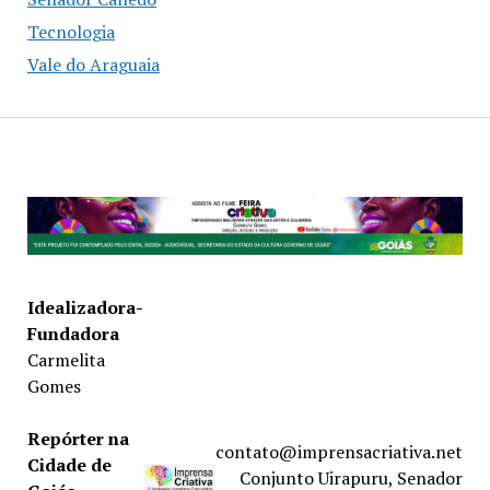
Tecnologia
Vale do Araguaia
Idealizadora-
Fundadora
Carmelita
Gomes
Repórter na
contato@imprensacriativa.net
Cidade de
Conjunto Uirapuru, Senador