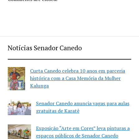
Notícias Senador Canedo
Curta Canedo celebra 10 anos em parceria
histórica com a Casa Memória da Mulher
Kalunga
Senador Canedo anuncia vagas para aulas
gratuitas de Karatê
Exposição “Arte em Cores” leva pinturas a
espaços públicos de Senador Canedo