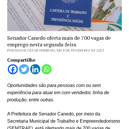
Senador Canedo oferta mais de 700 vagas de
emprego nesta segunda-feira
POR HIGOR CÉSAR FERREIRA EM 8 DE FEVEREIRO DE 2023
Compartilhe
Oportunidades são para pessoas com ou sem
experiência para atuar em com vendedor, linha de
produção, entre outras.
A Prefeitura de Senador Canedo, por meio da
Secretaria Municipal de Trabalho e Empreendedorismo
(SEMTRAE), está ofertando mais de 700 vagas de