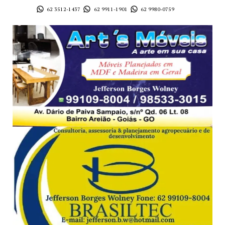
62 3512-1437
62 9911-1901
62 9980-0759