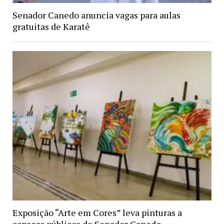
Senador Canedo anuncia vagas para aulas
gratuitas de Karatê
Exposição “Arte em Cores” leva pinturas a