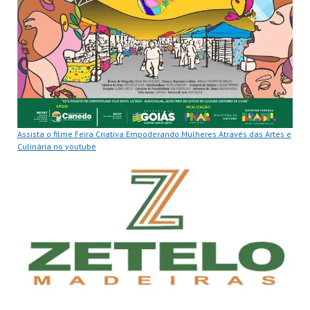
Assista o filme Feira Criativa Empoderando Mulheres Através das Artes e
Culinária no youtube