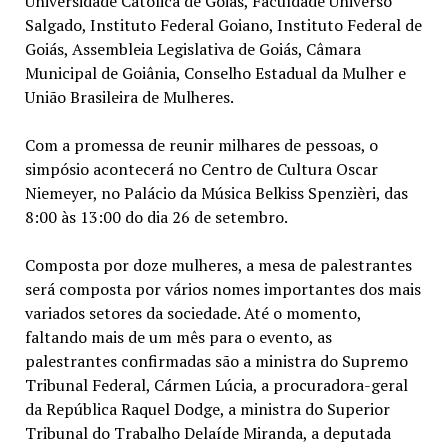
Universidade Católica de Goiás, Faculdade Universo
Salgado, Instituto Federal Goiano, Instituto Federal de
Goiás, Assembleia Legislativa de Goiás, Câmara
Municipal de Goiânia, Conselho Estadual da Mulher e
União Brasileira de Mulheres.
Com a promessa de reunir milhares de pessoas, o
simpósio acontecerá no Centro de Cultura Oscar
Niemeyer, no Palácio da Música Belkiss Spenzièri, das
8:00 às 13:00 do dia 26 de setembro.
Composta por doze mulheres, a mesa de palestrantes
será composta por vários nomes importantes dos mais
variados setores da sociedade. Até o momento,
faltando mais de um mês para o evento, as
palestrantes confirmadas são a ministra do Supremo
Tribunal Federal, Cármen Lúcia, a procuradora-geral
da República Raquel Dodge, a ministra do Superior
Tribunal do Trabalho Delaíde Miranda, a deputada