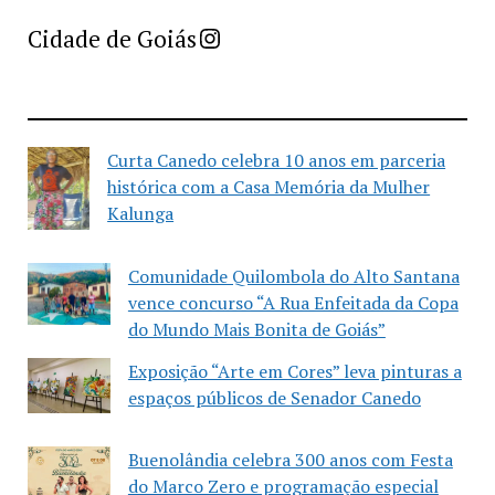
Imprensa Criativa da Cidade de Goiás
Cidade de Goiás
Curta Canedo celebra 10 anos em parceria
histórica com a Casa Memória da Mulher
Kalunga
Comunidade Quilombola do Alto Santana
vence concurso “A Rua Enfeitada da Copa
do Mundo Mais Bonita de Goiás”
Exposição “Arte em Cores” leva pinturas a
espaços públicos de Senador Canedo
Buenolândia celebra 300 anos com Festa
do Marco Zero e programação especial