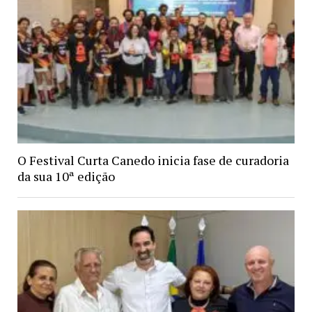
O Festival Curta Canedo inicia fase de curadoria
da sua 10ª edição