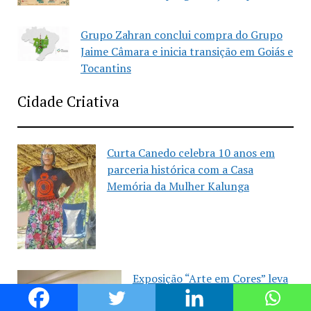
Grupo Zahran conclui compra do Grupo
Jaime Câmara e inicia transição em Goiás e
Tocantins
Cidade Criativa
Curta Canedo celebra 10 anos em
parceria histórica com a Casa
Memória da Mulher Kalunga
Exposição “Arte em Cores” leva
pinturas a espaços públicos de