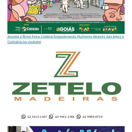
Assista o filme Feira Criativa Empoderando Mulheres Através das Artes e
Culinária no youtube
62 3512-1437
62 9911-1901
62 9980-0759