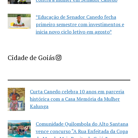
*Educação de Senador Canedo fecha
primeiro semestre com investimentos e
inicia novo ciclo letivo em agosto*
Imprensa Criativa da Cidade de Goiás
Cidade de Goiás
Curta Canedo celebra 10 anos em parceria
histórica com a Casa Memória da Mulher
Kalunga
Comunidade Quilombola do Alto Santana
vence concurso “A Rua Enfeitada da Copa