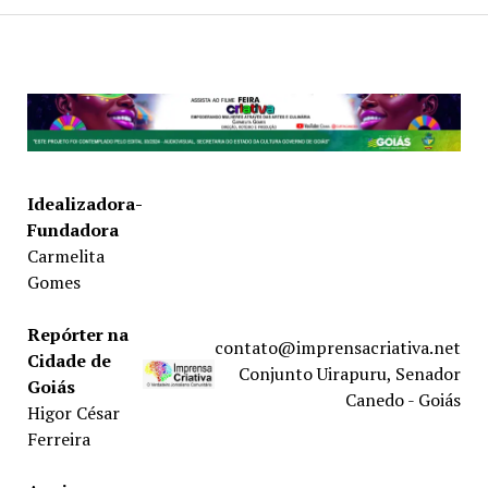
Idealizadora-
Fundadora
Carmelita
Gomes
Repórter na
contato@imprensacriativa.net
Cidade de
Conjunto Uirapuru, Senador
Goiás
Canedo - Goiás
Higor César
Ferreira