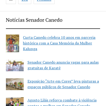
Notícias Senador Canedo
Curta Canedo celebra 10 anos em parceria
histórica com a Casa Memória da Mulher
Kalunga
Senador Canedo anuncia vagas para aulas
gratuitas de Karatê
Exposição “Arte em Cores” leva pinturas a
espaços públicos de Senador Canedo
Agosto Lilás reforça combate à violência
contra a mulher em Senador Canedo