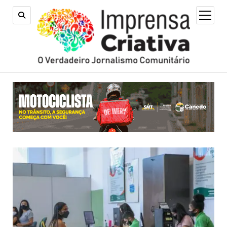
open
menu
Imprensa
Criativa