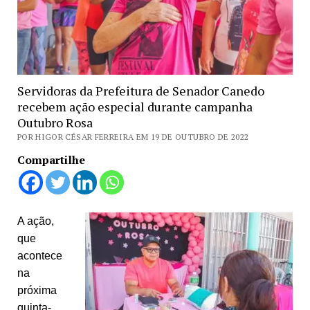
Servidoras da Prefeitura de Senador Canedo
recebem ação especial durante campanha
Outubro Rosa
POR HIGOR CÉSAR FERREIRA EM 19 DE OUTUBRO DE 2022
Compartilhe
A ação,
que
acontece
na
próxima
quinta-