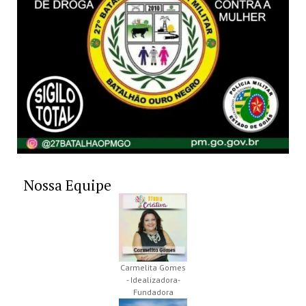
Nossa Equipe
Carmelita Gomes
- Idealizadora-
Fundadora