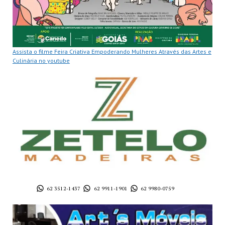
Assista o filme Feira Criativa Empoderando Mulheres Através das Artes e
Culinária no youtube
62 3512-1437
62 9911-1901
62 9980-0759