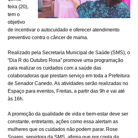
feira (20),
tem o
objetivo
de incentivar o autocuidado e oferecer atendimento
preventivo contra o câncer de mama.
Realizado pela Secretaria Municipal de Saúde (SMS), o
“Dia R do Outubro Rosa” promove uma programação
para realizar os cuidados com a saúde das
colaboradoras que prestam serviço em toda a Prefeitura
de Senador Canedo. As atividades serão realizadas no
Espaço para eventos, Freitas, a partir das 9h e vai até
às 16h.
A promoção da qualidade de vida e bem-estar deve ser
constante, entretanto, ações como essa alertam as
mulheres que os cuidados não podem parar. Rose
Soares, servidora da SMS, afirma que por conta da