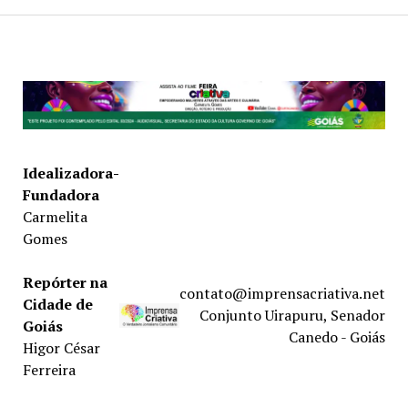
Idealizadora-
Fundadora
Carmelita
Gomes
Repórter na
contato@imprensacriativa.net
Cidade de
Conjunto Uirapuru, Senador
Goiás
Canedo - Goiás
Higor César
Ferreira