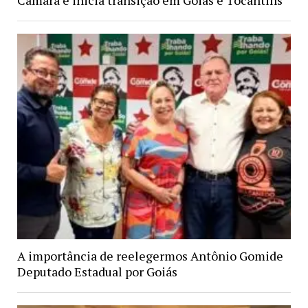
Câmara e inicia transição em Goiás e Tocantins
A importância de reelegermos Antônio Gomide
Deputado Estadual por Goiás