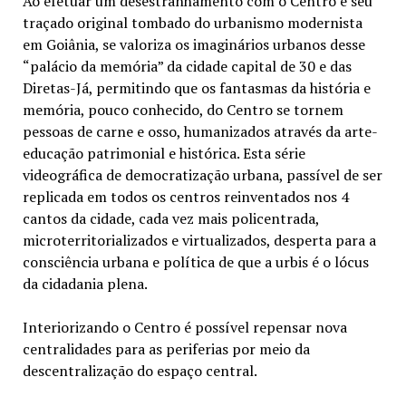
Ao efetuar um desestranhamento com o Centro e seu
traçado original tombado do urbanismo modernista
em Goiânia, se valoriza os imaginários urbanos desse
“palácio da memória” da cidade capital de 30 e das
Diretas-Já, permitindo que os fantasmas da história e
memória, pouco conhecido, do Centro se tornem
pessoas de carne e osso, humanizados através da arte-
educação patrimonial e histórica. Esta série
videográfica de democratização urbana, passível de ser
replicada em todos os centros reinventados nos 4
cantos da cidade, cada vez mais policentrada,
microterritorializados e virtualizados, desperta para a
consciência urbana e política de que a urbis é o lócus
da cidadania plena.
Interiorizando o Centro é possível repensar nova
centralidades para as periferias por meio da
descentralização do espaço central.