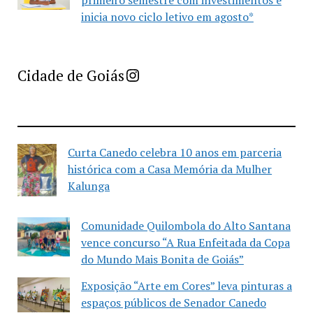
inicia novo ciclo letivo em agosto*
Imprensa Criativa da Cidade de Goiás
Cidade de Goiás
Curta Canedo celebra 10 anos em parceria
histórica com a Casa Memória da Mulher
Kalunga
Comunidade Quilombola do Alto Santana
vence concurso “A Rua Enfeitada da Copa
do Mundo Mais Bonita de Goiás”
Exposição “Arte em Cores” leva pinturas a
espaços públicos de Senador Canedo