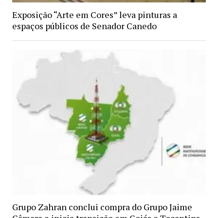
Exposição “Arte em Cores” leva pinturas a
espaços públicos de Senador Canedo
Grupo Zahran conclui compra do Grupo Jaime