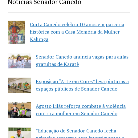
Notícias Senador Canedo
Curta Canedo celebra 10 anos em parceria
histórica com a Casa Memória da Mulher
Kalunga
Senador Canedo anuncia vagas para aulas
gratuitas de Karatê
Exposição “Arte em Cores” leva pinturas a
espaços públicos de Senador Canedo
Agosto Lilás reforça combate à violência
contra a mulher em Senador Canedo
*Educação de Senador Canedo fecha
primeiro semestre com investimentos e