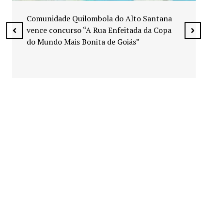
Exposição “Arte em Cores” leva pinturas a
espaços públicos de Senador Canedo