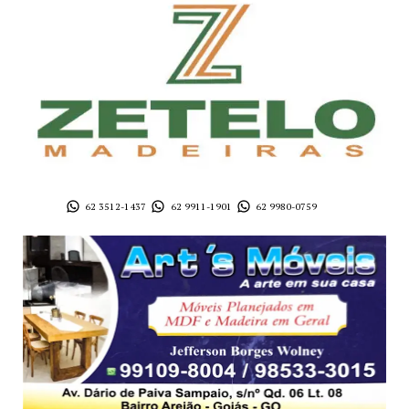
62 3512-1437
62 9911-1901
62 9980-0759