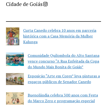
Imprensa Criativa da Cidade de Goiás
Cidade de Goiás
Curta Canedo celebra 10 anos em parceria
histórica com a Casa Memória da Mulher
Kalunga
Comunidade Quilombola do Alto Santana
vence concurso “A Rua Enfeitada da Copa
do Mundo Mais Bonita de Goiás”
Exposição “Arte em Cores” leva pinturas a
espaços públicos de Senador Canedo
Buenolândia celebra 300 anos com Festa
do Marco Zero e programação especial