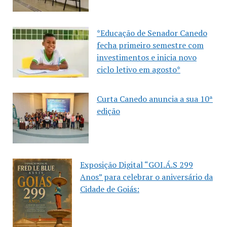
*Educação de Senador Canedo
fecha primeiro semestre com
investimentos e inicia novo
ciclo letivo em agosto*
Curta Canedo anuncia a sua 10ª
edição
Exposição Digital “GOI.Á.S 299
Anos” para celebrar o aniversário da
Cidade de Goiás: