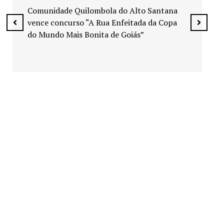
espaços públicos de Senador Canedo