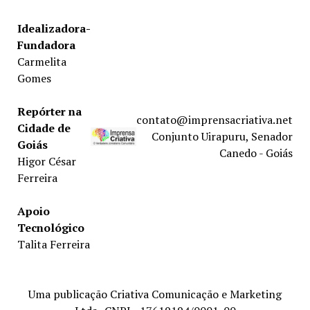
Idealizadora-
Fundadora
Carmelita
Gomes
Repórter na
contato@imprensacriativa.net
Cidade de
Conjunto Uirapuru, Senador
Goiás
Canedo - Goiás
Higor César
Ferreira
Apoio
Tecnológico
Talita Ferreira
Uma publicação Criativa Comunicação e Marketing