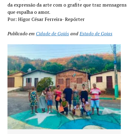
da expressão da arte com o grafite que traz mensagens
que espalha o amor.
Por: Higor César Ferreira- Repórter
Publicado em
Cidade de Goiás
and
Estado de Goias
Exposição “Arte em Cores” leva pinturas a