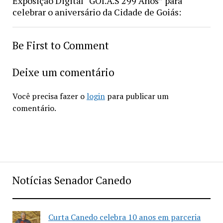
Exposição Digital “GOI.Á.S 299 Anos” para
celebrar o aniversário da Cidade de Goiás:
Be First to Comment
Deixe um comentário
Você precisa fazer o
login
para publicar um
comentário.
Notícias Senador Canedo
Curta Canedo celebra 10 anos em parceria