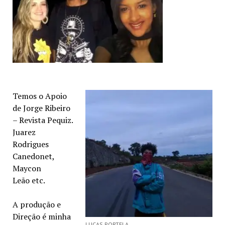
Temos o Apoio
de Jorge Ribeiro
– Revista Pequiz.
Juarez
Rodrigues
Canedonet,
Maycon
Leão etc.
A produção e
Direção é minha
LUCAS PORTELA