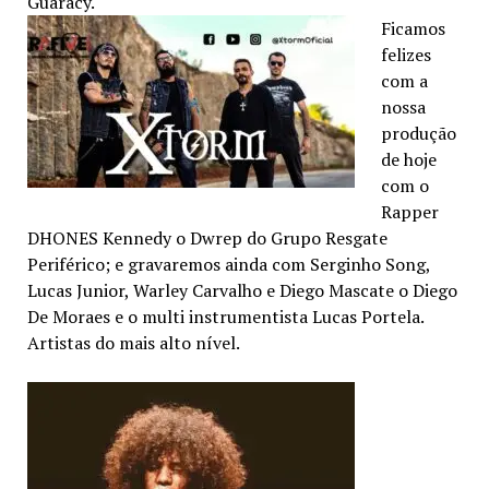
Guaracy.
Ficamos
felizes
com a
nossa
produção
de hoje
com o
Rapper
DHONES Kennedy o Dwrep do Grupo Resgate
Periférico; e gravaremos ainda com Serginho Song,
Lucas Junior, Warley Carvalho e Diego Mascate o Diego
De Moraes e o multi instrumentista Lucas Portela.
Artistas do mais alto nível.