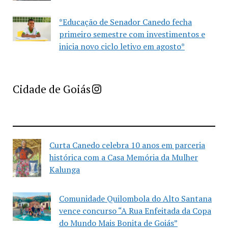
*Educação de Senador Canedo fecha
primeiro semestre com investimentos e
inicia novo ciclo letivo em agosto*
Imprensa Criativa da Cidade de Goiás
Cidade de Goiás
Curta Canedo celebra 10 anos em parceria
histórica com a Casa Memória da Mulher
Kalunga
Comunidade Quilombola do Alto Santana
vence concurso “A Rua Enfeitada da Copa
do Mundo Mais Bonita de Goiás”