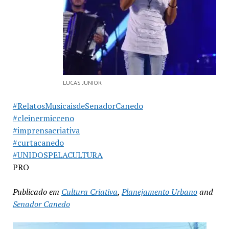
LUCAS JUNIOR
#RelatosMusicaisdeSenadorCanedo
#cleinermicceno
#imprensacriativa
#curtacanedo
#UNIDOSPELACULTURA
PRO
Publicado em
Cultura Criativa
,
Planejamento Urbano
and
Senador Canedo