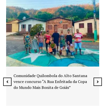
Exposição “Arte em Cores” leva pinturas a
espaços públicos de Senador Canedo