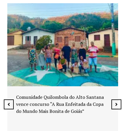
Exposição “Arte em Cores” leva pinturas a
espaços públicos de Senador Canedo