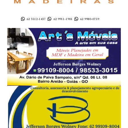
62 3512-1437
62 9911-1901
62 9980-0759