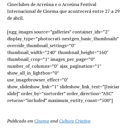
Cineclubes de Acreúna e o Acreúna Festival
Internacional de Cinema que acontecerá entre 27 a 29
de abril.
[ngg_images source=”galleries” container_ids=”2″
display_type=”photocrati-nextgen_basic_thumbnails”
override_thumbnail_settings=”0″
thumbnail_width=”240″ thumbnail_height=”160″
thumbnail_crop=”1″ images_per_page=”0″
number_of_columns=”0″ ajax_pagination=”1″
show_all_in_lightbox=”0″
use_imagebrowser_effect=”0″
show_slideshow_link=”1″ slideshow_link_text=”[Iniciar
slide]” order_by=”sortorder” order_direction=”ASC”
returns=”included” maximum_entity_count=”500″]
Publicado em
Cinema
and
Cultura Criativa