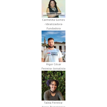
Carmelita Gomes
- Idealizadora-
Fundadora
Higor César
Ferreira- Jornalista
Talita Ferreira-
Apoio Tecnológico