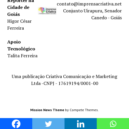
Repórter na
contato@imprensacriativa.net
Cidade de
Conjunto Uirapuru, Senador
Goiás
Canedo - Goiás
Higor César
Ferreira
Apoio
Tecnológico
Talita Ferreira
Uma publicação Criativa Comunicação e Marketing
Ltda -CNPJ - 17619194/0001-00
Mission News Theme
by Compete Themes.