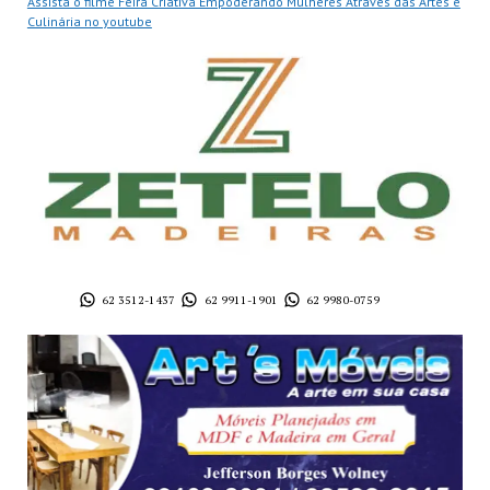
Assista o filme Feira Criativa Empoderando Mulheres Através das Artes e
Culinária no youtube
62 3512-1437
62 9911-1901
62 9980-0759