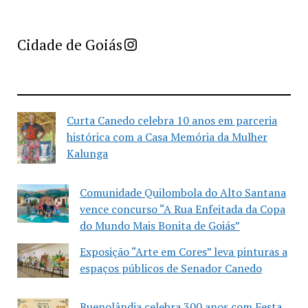
Imprensa Criativa da Cidade de Goiás
Cidade de Goiás
Curta Canedo celebra 10 anos em parceria
histórica com a Casa Memória da Mulher
Kalunga
Comunidade Quilombola do Alto Santana
vence concurso “A Rua Enfeitada da Copa
do Mundo Mais Bonita de Goiás”
Exposição “Arte em Cores” leva pinturas a
espaços públicos de Senador Canedo
Buenolândia celebra 300 anos com Festa