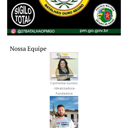
Nossa Equipe
Carmelita Gomes
- Idealizadora-
Fundadora