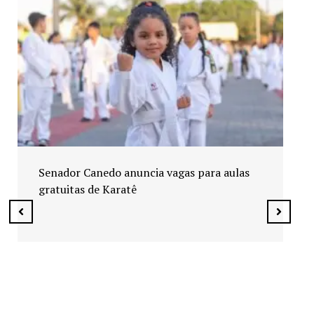
Comunidade Quilombola do Alto Santana
vence concurso “A Rua Enfeitada da Copa
do Mundo Mais Bonita de Goiás”