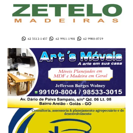
62 3512-1437
62 9911-1901
62 9980-0759