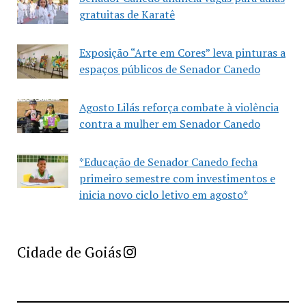
gratuitas de Karatê
Exposição “Arte em Cores” leva pinturas a
espaços públicos de Senador Canedo
Agosto Lilás reforça combate à violência
contra a mulher em Senador Canedo
*Educação de Senador Canedo fecha
primeiro semestre com investimentos e
inicia novo ciclo letivo em agosto*
Imprensa Criativa da Cidade de Goiás
Cidade de Goiás