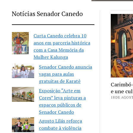
Notícias Senador Canedo
Curta Canedo celebra 10
anos em parceria histórica
com a Casa Memória da
Mulher Kalunga
Senador Canedo anuncia
vagas para aulas
gratuitas de Karatê
Carimbó 
Exposição “Arte em
e une cul
Cores” leva pinturas a
18 DE AGOST
espaços públicos de
Senador Canedo
Agosto Lilás reforça
combate à violência