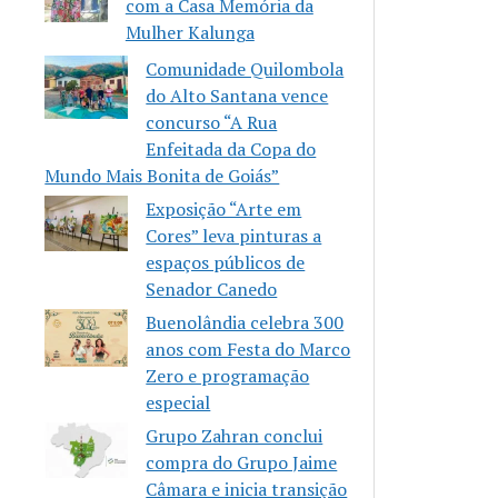
com a Casa Memória da
Mulher Kalunga
Comunidade Quilombola
do Alto Santana vence
concurso “A Rua
Enfeitada da Copa do
Mundo Mais Bonita de Goiás”
Exposição “Arte em
Cores” leva pinturas a
espaços públicos de
Senador Canedo
Buenolândia celebra 300
anos com Festa do Marco
Zero e programação
especial
Grupo Zahran conclui
compra do Grupo Jaime
Câmara e inicia transição