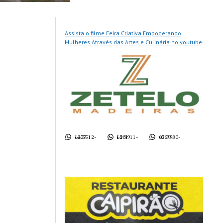
Assista o filme Feira Criativa Empoderando
Mulheres Através das Artes e Culinária no youtube
62 3512-1437
62 9911-1901
62 9980-0759