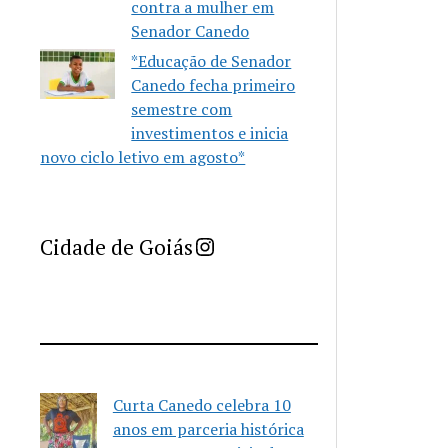
contra a mulher em
Senador Canedo
*Educação de Senador
Canedo fecha primeiro
semestre com
investimentos e inicia
novo ciclo letivo em agosto*
Imprensa Criativa da Cidade de Goiás
Cidade de Goiás
Curta Canedo celebra 10
anos em parceria histórica