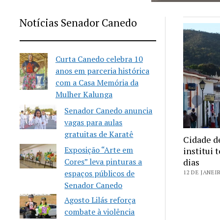
Notícias Senador Canedo
Curta Canedo celebra 10
anos em parceria histórica
com a Casa Memória da
Mulher Kalunga
Senador Canedo anuncia
vagas para aulas
gratuitas de Karatê
Cidade d
Exposição “Arte em
institui 
Cores” leva pinturas a
dias
espaços públicos de
12 DE JANEI
Senador Canedo
Agosto Lilás reforça
combate à violência