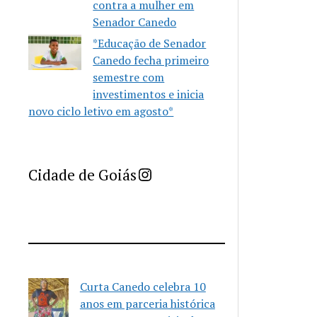
contra a mulher em
Senador Canedo
*Educação de Senador
Canedo fecha primeiro
semestre com
investimentos e inicia
novo ciclo letivo em agosto*
Imprensa Criativa da Cidade de Goiás
Cidade de Goiás
Curta Canedo celebra 10
anos em parceria histórica