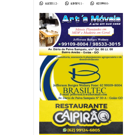
62 3512-1437
62 9911-1901
62 9980-0759