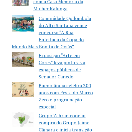
com a Casa Memória da
Mulher Kalunga
Comunidade Quilombola
do Alto Santana vence
concurso “A Rua
Enfeitada da Copa do
Mundo Mais Bonita de Goiás”
Exposição “Arte em
Cores” leva pinturas a
espaços públicos de
Senador Canedo
Buenolândia celebra 300
anos com Festa do Marco
Zero e programação
especial
Grupo Zahran conclui
compra do Grupo Jaime
Câmara e inicia transição