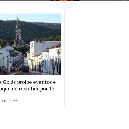
e Goiás proíbe eventos e
toque de recolher por 15
RO DE 2022