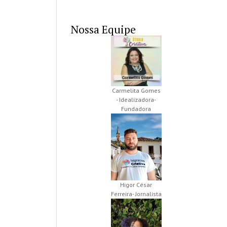
Nossa Equipe
Carmelita Gomes
- Idealizadora-
Fundadora
Higor César
Ferreira- Jornalista