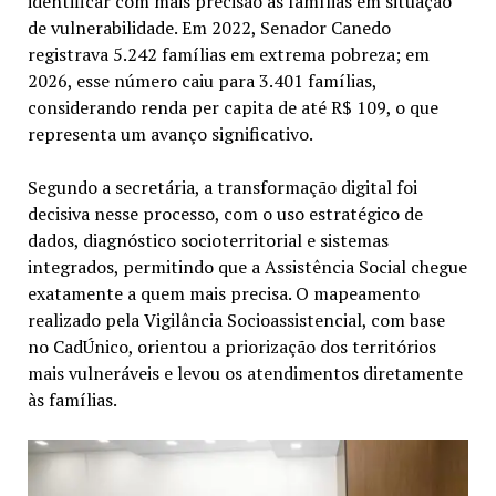
identificar com mais precisão as famílias em situação
de vulnerabilidade. Em 2022, Senador Canedo
registrava 5.242 famílias em extrema pobreza; em
2026, esse número caiu para 3.401 famílias,
considerando renda per capita de até R$ 109, o que
representa um avanço significativo.
Segundo a secretária, a transformação digital foi
decisiva nesse processo, com o uso estratégico de
dados, diagnóstico socioterritorial e sistemas
integrados, permitindo que a Assistência Social chegue
exatamente a quem mais precisa. O mapeamento
realizado pela Vigilância Socioassistencial, com base
no CadÚnico, orientou a priorização dos territórios
mais vulneráveis e levou os atendimentos diretamente
às famílias.