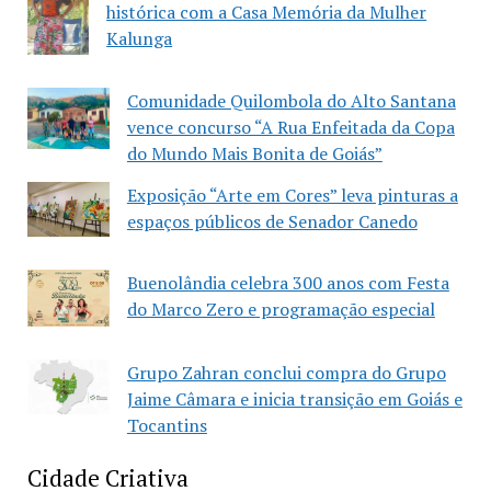
histórica com a Casa Memória da Mulher
Kalunga
Comunidade Quilombola do Alto Santana
vence concurso “A Rua Enfeitada da Copa
do Mundo Mais Bonita de Goiás”
Exposição “Arte em Cores” leva pinturas a
espaços públicos de Senador Canedo
Buenolândia celebra 300 anos com Festa
do Marco Zero e programação especial
Grupo Zahran conclui compra do Grupo
Jaime Câmara e inicia transição em Goiás e
Tocantins
Cidade Criativa