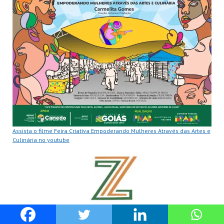
Assista o filme Feira Criativa Empoderando Mulheres Através das Artes e
Culinária no youtube