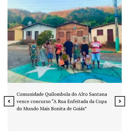
Exposição “Arte em Cores” leva pinturas a
espaços públicos de Senador Canedo