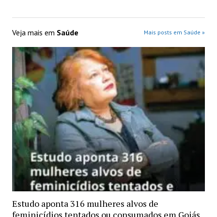
Veja mais em
Saúde
Mais posts em Saúde »
Estudo aponta 316 mulheres alvos de
feminicídios tentados ou consumados em Goiás