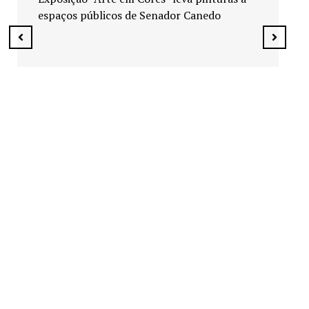
contra a mulher em Senador Canedo