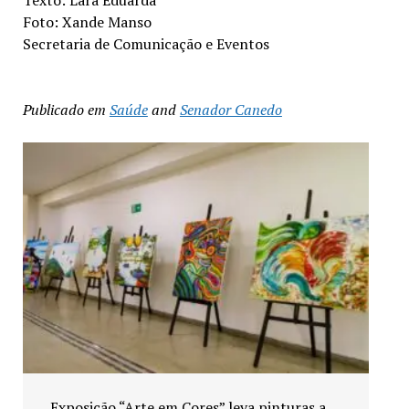
Texto: Lara Eduarda
Foto: Xande Manso
Secretaria de Comunicação e Eventos
Publicado em
Saúde
and
Senador Canedo
Agosto Lilás reforça combate à violência