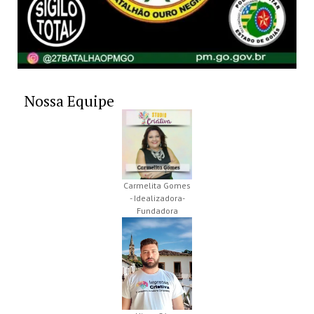
Nossa Equipe
Carmelita Gomes
- Idealizadora-
Fundadora