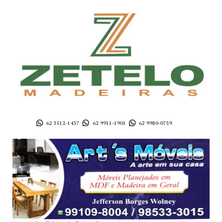
62 3512-1437
62 9911-1901
62 9980-0759