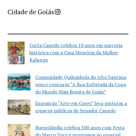
Imprensa Criativa da Cidade de Goiás
Cidade de Goiás
Curta Canedo celebra 10 anos em parceria
histórica com a Casa Memória da Mulher
Kalunga
Comunidade Quilombola do Alto Santana
vence concurso “A Rua Enfeitada da Copa
do Mundo Mais Bonita de Goiás”
Exposição “Arte em Cores” leva pinturas a
espaços públicos de Senador Canedo
Buenolândia celebra 300 anos com Festa
do Marco Zero e programação especial