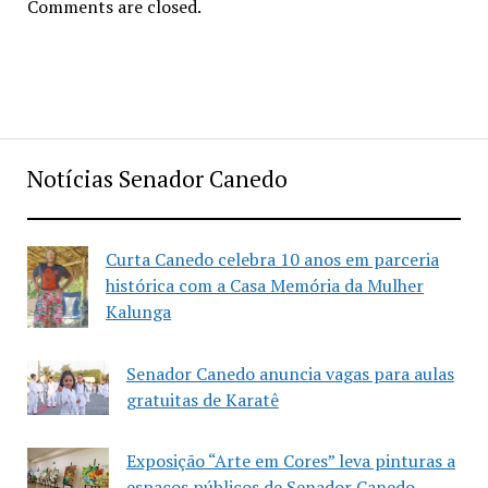
Comments are closed.
Notícias Senador Canedo
Curta Canedo celebra 10 anos em parceria
histórica com a Casa Memória da Mulher
Kalunga
Senador Canedo anuncia vagas para aulas
gratuitas de Karatê
Exposição “Arte em Cores” leva pinturas a
espaços públicos de Senador Canedo