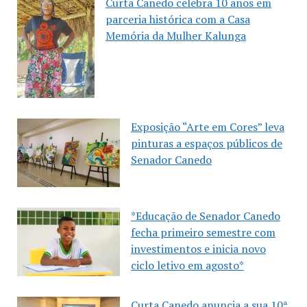
Curta Canedo celebra 10 anos em
parceria histórica com a Casa
Memória da Mulher Kalunga
Exposição “Arte em Cores” leva
pinturas a espaços públicos de
Senador Canedo
*Educação de Senador Canedo
fecha primeiro semestre com
investimentos e inicia novo
ciclo letivo em agosto*
Curta Canedo anuncia a sua 10ª