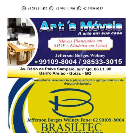
62 3512-1437
62 9911-1901
62 9980-0759