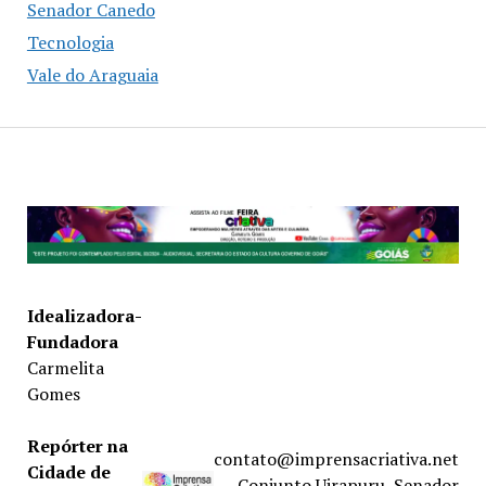
Senador Canedo
Tecnologia
Vale do Araguaia
Idealizadora-
Fundadora
Carmelita
Gomes
Repórter na
contato@imprensacriativa.net
Cidade de
Conjunto Uirapuru, Senador