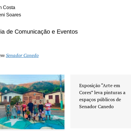
an Costa
eni Soares
ria de Comunicação e Eventos
 em
Senador Canedo
Exposição “Arte em
Cores” leva pinturas a
espaços públicos de
Senador Canedo