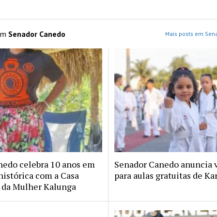
 em
Senador Canedo
Mais posts em Sen
nedo celebra 10 anos em
Senador Canedo anuncia 
histórica com a Casa
para aulas gratuitas de Ka
da Mulher Kalunga