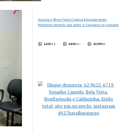
Assista o filme Feira Criativa Empoderando
Mulheres Através das Artes e Culinária no youtube
62 3512-1437
62 9911-1901
62 9980-0759