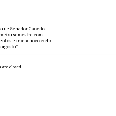
o de Senador Canedo
imeiro semestre com
ntos e inicia novo ciclo
m agosto*
are closed.