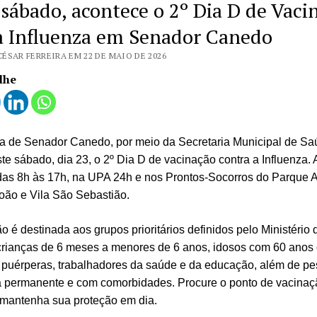
 sábado, acontece o 2º Dia D de Vaci
a Influenza em Senador Canedo
ÉSAR FERREIRA EM 22 DE MAIO DE 2026
lhe
ra de Senador Canedo, por meio da Secretaria Municipal de Sa
ste sábado, dia 23, o 2º Dia D de vacinação contra a Influenza.
das 8h às 17h, na UPA 24h e nos Prontos-Socorros do Parque A
oão e Vila São Sebastião.
o é destinada aos grupos prioritários definidos pelo Ministério
crianças de 6 meses a menores de 6 anos, idosos com 60 anos 
, puérperas, trabalhadores da saúde e da educação, além de p
ia permanente e com comorbidades. Procure o ponto de vacina
 mantenha sua proteção em dia.