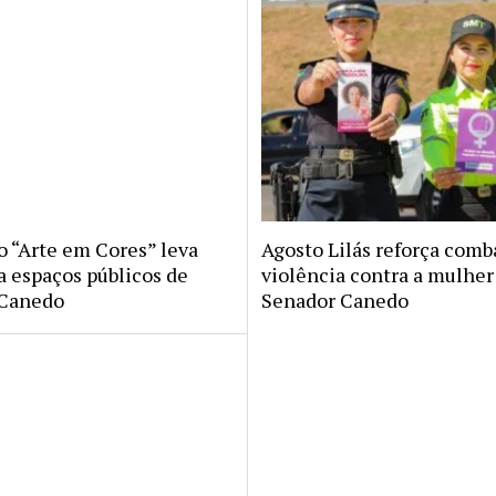
o “Arte em Cores” leva
Agosto Lilás reforça comb
a espaços públicos de
violência contra a mulhe
 Canedo
Senador Canedo