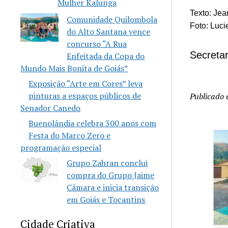
Mulher Kalunga
Texto: Je
Comunidade Quilombola
Foto: Luci
do Alto Santana vence
concurso “A Rua
Secreta
Enfeitada da Copa do
Mundo Mais Bonita de Goiás”
Exposição “Arte em Cores” leva
pinturas a espaços públicos de
Publicado
Senador Canedo
Buenolândia celebra 300 anos com
Festa do Marco Zero e
programação especial
Grupo Zahran conclui
compra do Grupo Jaime
Câmara e inicia transição
em Goiás e Tocantins
Cidade Criativa