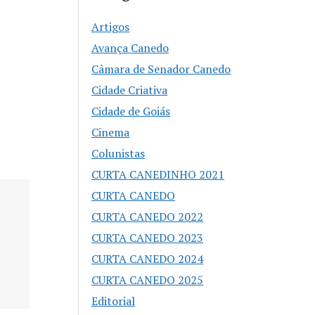
Artigos
Avança Canedo
Câmara de Senador Canedo
Cidade Criativa
Cidade de Goiás
Cinema
Colunistas
CURTA CANEDINHO 2021
CURTA CANEDO
Buenolândia 
CURTA CANEDO 2022
anos com Fe
CURTA CANEDO 2023
Zero e prog
especial
CURTA CANEDO 2024
CURTA CANEDO 2025
Editorial