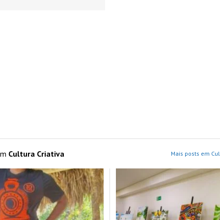
 em
Cultura Criativa
Mais posts em Cult