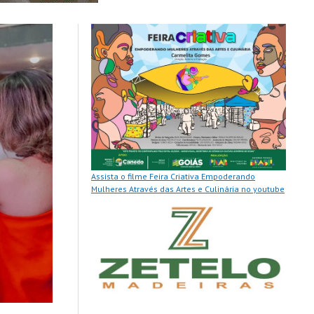
Assista o filme Feira Criativa Empoderando
Mulheres Através das Artes e Culinária no youtube