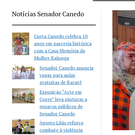
Notícias Senador Canedo
Curta Canedo celebra 10
anos em parceria histórica
com a Casa Memória da
Mulher Kalunga
Senador Canedo anuncia
vagas para aulas
gratuitas de Karatê
Exposição “Arte em
Cores” leva pinturas a
espaços públicos de
Senador Canedo
Agosto Lilás reforça
combate à violência