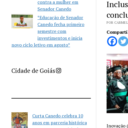
Inclu
contra a mulher em
Senador Canedo
concl
*Educação de Senador
POR CARMEL
Canedo fecha primeiro
semestre com
Comparti
investimentos e inicia
novo ciclo letivo em agosto*
Imprensa Criativa da Cidade de Goiás
Cidade de Goiás
Curta Canedo celebra 10
anos em parceria histórica
Inovação (