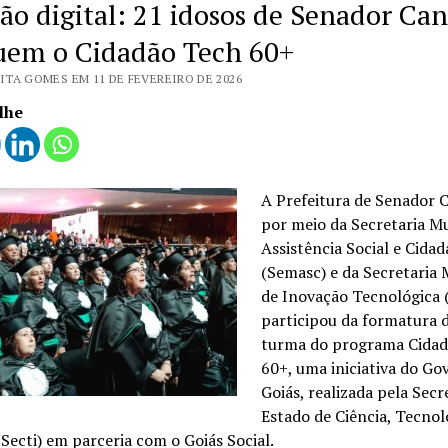
são digital: 21 idosos de Senador Ca
uem o Cidadão Tech 60+
ITA GOMES EM 11 DE FEVEREIRO DE 2026
lhe
A Prefeitura de Senador 
por meio da Secretaria Mu
Assistência Social e Cidad
(Semasc) e da Secretaria 
de Inovação Tecnológica 
participou da formatura 
turma do programa Cidad
60+, uma iniciativa do Go
Goiás, realizada pela Secr
Estado de Ciência, Tecnol
Secti) em parceria com o Goiás Social.