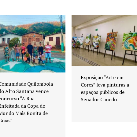
Exposição “Arte em
Comunidade Quilombola
Cores” leva pinturas a
do Alto Santana vence
espaços públicos de
concurso “A Rua
Senador Canedo
Enfeitada da Copa do
Mundo Mais Bonita de
Goiás”