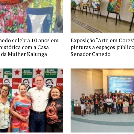
nedo celebra 10 anos em
Exposição “Arte em Cores”
histórica com a Casa
pinturas a espaços públic
da Mulher Kalunga
Senador Canedo