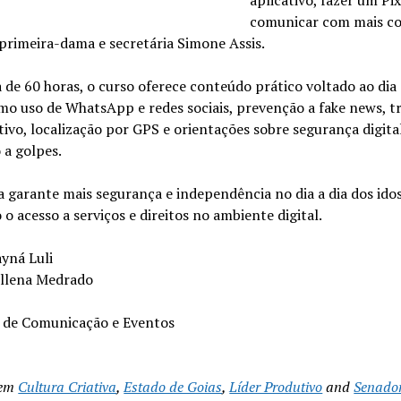
comunicar com mais co
primeira-dama e secretária Simone Assis.
de 60 horas, o curso oferece conteúdo prático voltado ao dia 
omo uso de WhatsApp e redes sociais, prevenção a fake news, 
tivo, localização por GPS e orientações sobre segurança digita
 a golpes.
va garante mais segurança e independência no dia a dia dos ido
o acesso a serviços e direitos no ambiente digital.
yná Luli
illena Medrado
a de Comunicação e Eventos
 em
Cultura Criativa
,
Estado de Goias
,
Líder Produtivo
and
Senado