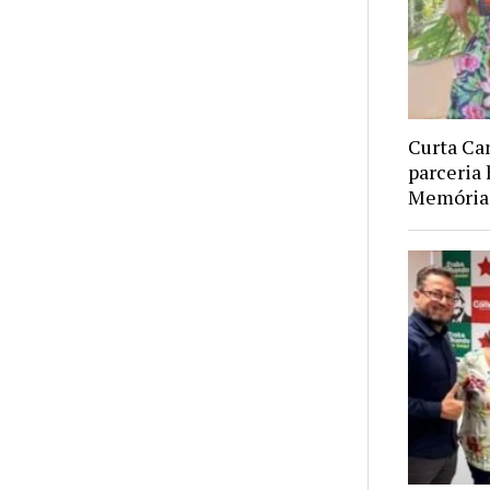
Curta Ca
parceria 
Memória 