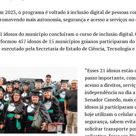
m 2023, o programa é voltado à inclusão digital de pessoas c
romovendo mais autonomia, segurança e acesso a serviços no d
1 idosos do município concluíram o curso de inclusão digital.
formou 457 idosos de 15 municípios goianos participaram do
executado pela Secretaria de Estado de Ciência, Tecnologia e
“Esses 21 idosos estão
passo importante, com
acesso a direitos, servi
independência no dia a
Senador Canedo, mais 
idosos já participaram 
hoje utilizam o celular
segurança, sabem evita
solicitar transporte po
aplicativo, fazer um Pix