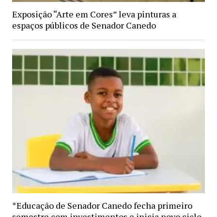
Exposição “Arte em Cores” leva pinturas a
espaços públicos de Senador Canedo
*Educação de Senador Canedo fecha primeiro
semestre com investimentos e inicia novo ciclo