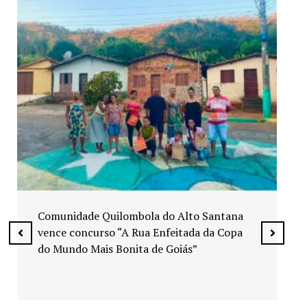
Exposição “Arte em Cores” leva pinturas a
espaços públicos de Senador Canedo