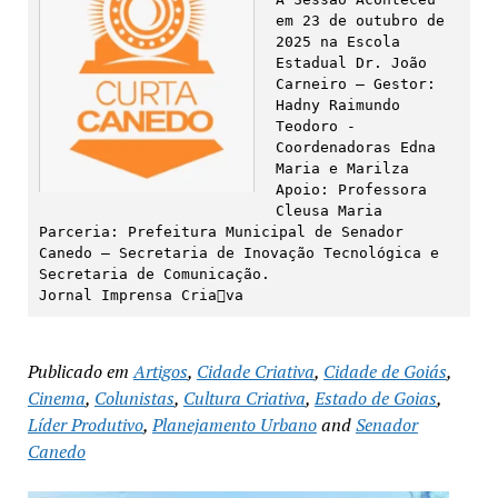
em 23 de outubro de 
2025 na Escola 
Estadual Dr. João 
Carneiro – Gestor: 
Hadny Raimundo 
Teodoro - 
Coordenadoras Edna 
Maria e Marilza 
Apoio: Professora 
Cleusa Maria

Parceria: Prefeitura Municipal de Senador 
Canedo – Secretaria de Inovação Tecnológica e 
Secretaria de Comunicação.

Jornal Imprensa Cria􀆟va
Publicado em
Artigos
,
Cidade Criativa
,
Cidade de Goiás
,
Cinema
,
Colunistas
,
Cultura Criativa
,
Estado de Goias
,
Líder Produtivo
,
Planejamento Urbano
and
Senador
Canedo