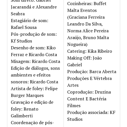
Cozinheiras: Buffet
Jacarandá e Alexandre
Malta Eventos
Seabra
(Graciana Ferreira
Estagiário de som:
Leandro Da Silva,
Rafael Sousa
Norma Alice Pereira
Pós-produção de som:
Araújo, Bruno Malta
Kf Studios
Nogueira)
Desenho de som: Kiko
Catering: Kika Ribeiro
Ferraz e Ricardo Costa
Making Off: João
Mixagem: Ricardo Costa
Gabriel
Edição de diálogos, sons
Produção: Barca Aberta
ambientes e efeitos
Produções E Vértebra
sonoros: Ricardo Costa
Artes
Artista de foley: Felipe
Coprodução: Druzina
Burger Marques
Content E Bactéria
Gravação e edição de
Filmes
foley: Renato
Produção associada: KF
Galimberti
Studios
Coordenação de pós-