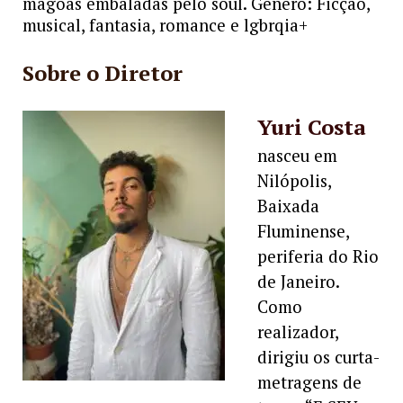
mágoas embaladas pelo soul. Gênero: Ficçaõ,
musical, fantasia, romance e lgbrqia+
Sobre o Diretor
Yuri Costa
nasceu em
Nilópolis,
Baixada
Fluminense,
periferia do Rio
de Janeiro.
Como
realizador,
dirigiu os curta-
metragens de