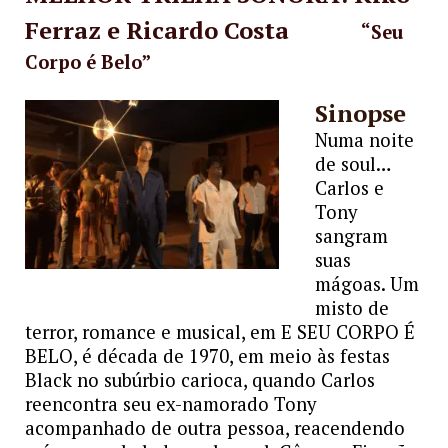
Ferraz e Ricardo Costa
“Seu
Corpo é Belo”
Sinopse
Numa noite
de soul…
Carlos e
Tony
sangram
suas
mágoas.
Um
misto de
terror, romance e musical, em E SEU CORPO É
BELO, é década de 1970, em meio às festas
Black no subúrbio carioca, quando Carlos
reencontra seu ex-namorado Tony
acompanhado de outra pessoa, reacendendo