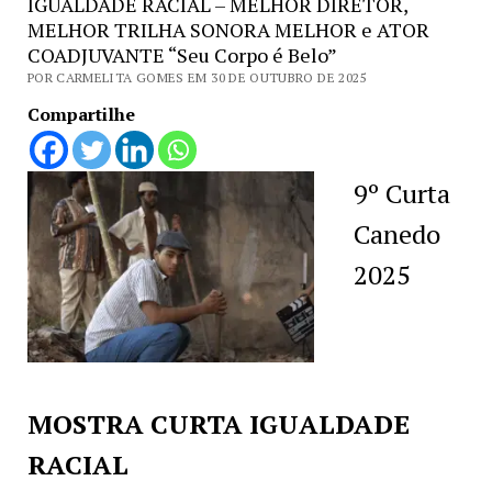
IGUALDADE RACIAL – MELHOR DIRETOR,
MELHOR TRILHA SONORA MELHOR e ATOR
COADJUVANTE “Seu Corpo é Belo”
POR CARMELITA GOMES EM 30 DE OUTUBRO DE 2025
Compartilhe
9º Curta
Canedo
2025
MOSTRA CURTA IGUALDADE
RACIAL