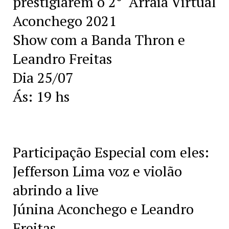
prestigiarem o 2° Arraia Virtual
Aconchego 2021
Show com a Banda Thron e
Leandro Freitas
Dia 25/07
Ás: 19 hs
Participação Especial com eles:
Jefferson Lima voz e violão
abrindo a live
Júnina Aconchego e Leandro
Freitas