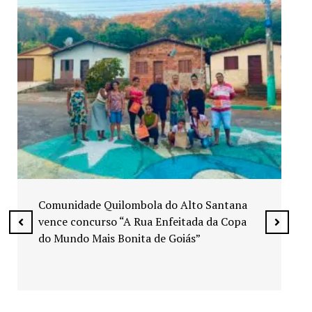
Exposição “Arte em Cores” leva pinturas a
espaços públicos de Senador Canedo