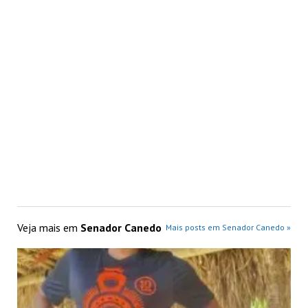
Veja mais em
Senador Canedo
Mais posts em Senador Canedo »