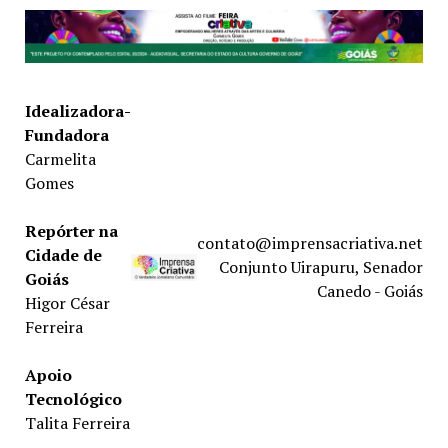
Idealizadora-
Fundadora
Carmelita
Gomes
Repórter na
contato@imprensacriativa.net
Cidade de
Conjunto Uirapuru, Senador
Goiás
Canedo - Goiás
Higor César
Ferreira
Apoio
Tecnológico
Talita Ferreira