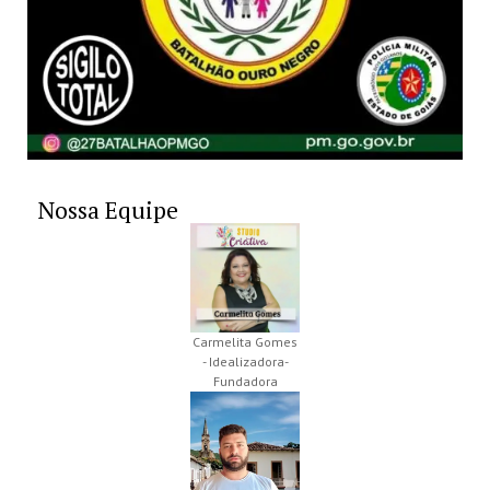
Nossa Equipe
Carmelita Gomes
- Idealizadora-
Fundadora