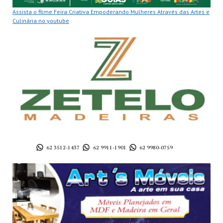
Assista o filme Feira Criativa Empoderando Mulheres Através das Artes e
Culinária no youtube
62 3512-1437
62 9911-1901
62 9980-0759