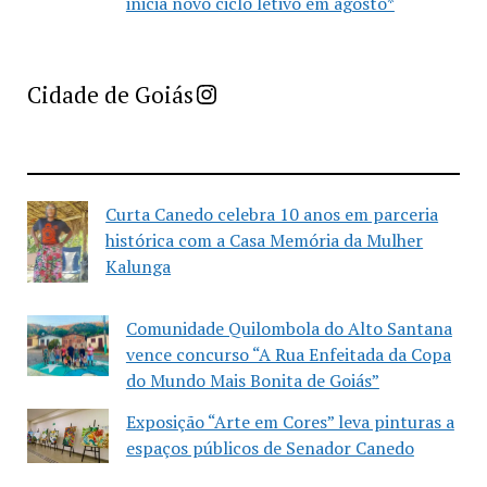
inicia novo ciclo letivo em agosto*
Imprensa Criativa da Cidade de Goiás
Cidade de Goiás
Curta Canedo celebra 10 anos em parceria
histórica com a Casa Memória da Mulher
Kalunga
Comunidade Quilombola do Alto Santana
vence concurso “A Rua Enfeitada da Copa
do Mundo Mais Bonita de Goiás”
Exposição “Arte em Cores” leva pinturas a
espaços públicos de Senador Canedo