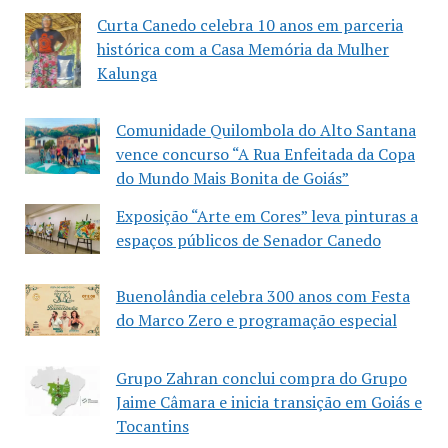
Curta Canedo celebra 10 anos em parceria
histórica com a Casa Memória da Mulher
Kalunga
Comunidade Quilombola do Alto Santana
vence concurso “A Rua Enfeitada da Copa
do Mundo Mais Bonita de Goiás”
Exposição “Arte em Cores” leva pinturas a
espaços públicos de Senador Canedo
Buenolândia celebra 300 anos com Festa
do Marco Zero e programação especial
Grupo Zahran conclui compra do Grupo
Jaime Câmara e inicia transição em Goiás e
Tocantins