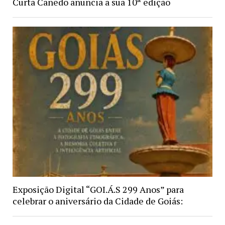
Curta Canedo anuncia a sua 10ª edição
Exposição Digital “GOI.Á.S 299 Anos” para
celebrar o aniversário da Cidade de Goiás: