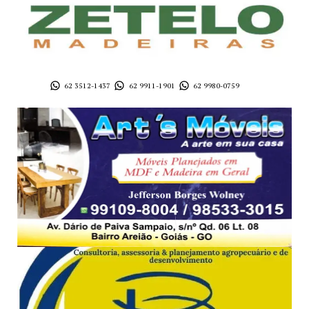
62 3512-1437
62 9911-1901
62 9980-0759