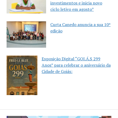
investimentos e inicia novo
ciclo letivo em agosto*
Curta Canedo anuncia a sua 10ª
edição
Exposição Digital “GOI.Á.S 299
Anos” para celebrar o aniversário da
Cidade de Goiás: