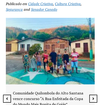
Publicado em
Cidade Criativa
,
Cultura Criativa
,
Segurança
and
Senador Canedo
Exposição “Arte em Cores” leva pinturas a
espaços públicos de Senador Canedo