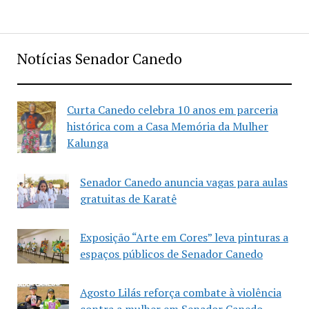
Notícias Senador Canedo
Curta Canedo celebra 10 anos em parceria
histórica com a Casa Memória da Mulher
Kalunga
Senador Canedo anuncia vagas para aulas
gratuitas de Karatê
Exposição “Arte em Cores” leva pinturas a
espaços públicos de Senador Canedo
Agosto Lilás reforça combate à violência
contra a mulher em Senador Canedo