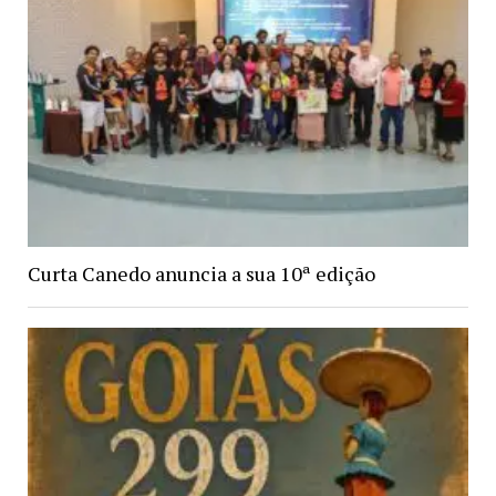
Curta Canedo anuncia a sua 10ª edição