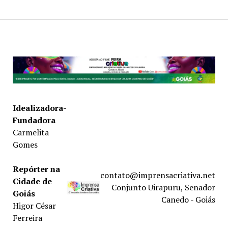
Idealizadora-
Fundadora
Carmelita
Gomes
Repórter na
contato@imprensacriativa.net
Cidade de
Conjunto Uirapuru, Senador
Goiás
Canedo - Goiás
Higor César
Ferreira