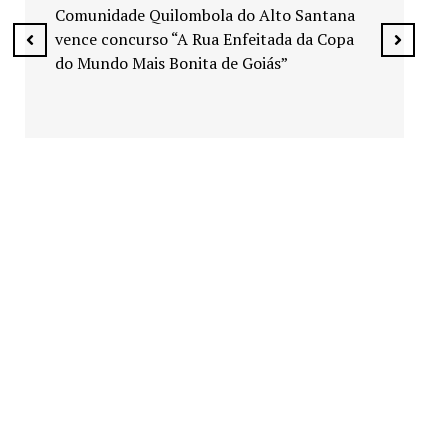
espaços públicos de Senad
ola do Alto Santana
ua Enfeitada da Copa
a de Goiás”