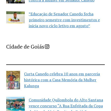
*Educação de Senador Canedo fecha
primeiro semestre com investimentos e
inicia novo ciclo letivo em agosto*
Imprensa Criativa da Cidade de Goiás
Cidade de Goiás
Curta Canedo celebra 10 anos em parceria
histórica com a Casa Memória da Mulher
Kalunga
Comunidade Quilombola do Alto Santana
vence concurso “A Rua Enfeitada da Copa