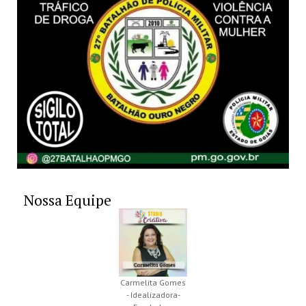
Nossa Equipe
Carmelita Gomes
- Idealizadora-