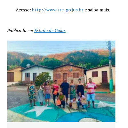
Acesse:
http://www.tre-go.jus.br
e saiba mais.
Publicado em
Estado de Goias
Exposição “Arte em Cores” l