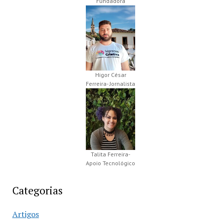
Fundadora
Higor César
Ferreira- Jornalista
Talita Ferreira-
Apoio Tecnológico
Categorias
Artigos