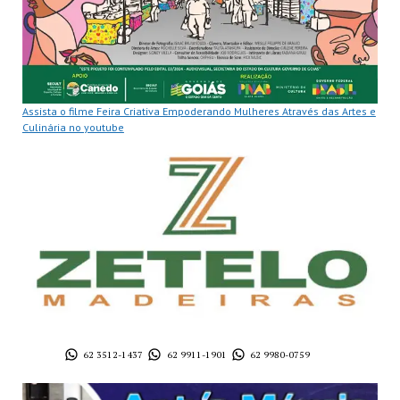
Assista o filme Feira Criativa Empoderando Mulheres Através das Artes e
Culinária no youtube
62 3512-1437
62 9911-1901
62 9980-0759