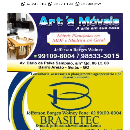
62 3512-1437
62 9911-1901
62 9980-0759