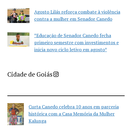
Agosto Lilás reforça combate à violência
contra a mulher em Senador Canedo
*Educação de Senador Canedo fecha
primeiro semestre com investimentos e
inicia novo ciclo letivo em agosto*
Imprensa Criativa da Cidade de Goiás
Cidade de Goiás
Curta Canedo celebra 10 anos em parceria
histórica com a Casa Memória da Mulher
Kalunga