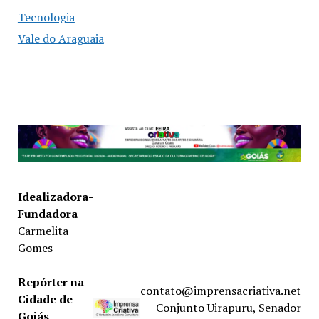
Tecnologia
Vale do Araguaia
Idealizadora-
Fundadora
Carmelita
Gomes
Repórter na
contato@imprensacriativa.net
Cidade de
Conjunto Uirapuru, Senador
Goiás