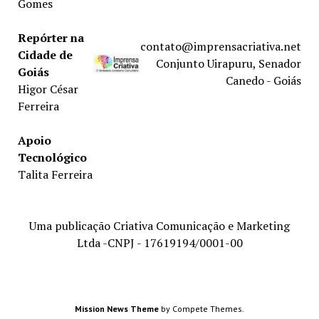
Gomes
Repórter na
contato@imprensacriativa.net
Cidade de
Conjunto Uirapuru, Senador
Goiás
Canedo - Goiás
Higor César
Ferreira
Apoio
Tecnológico
Talita Ferreira
Uma publicação Criativa Comunicação e Marketing
Ltda -CNPJ - 17619194/0001-00
Mission News Theme
by Compete Themes.