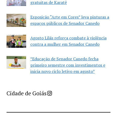
gratuitas de Karatê
Exposição “Arte em Cores” leva pinturas a
espaços públicos de Senador Canedo
Agosto Lilás reforça combate à violência
contra a mulher em Senador Canedo
*Educação de Senador Canedo fecha
primeiro semestre com investimentos e
inicia novo ciclo letivo em agosto*
Imprensa Criativa da Cidade de Goiás
Cidade de Goiás