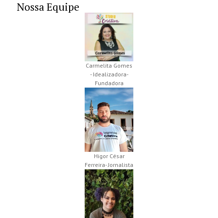
Nossa Equipe
Carmelita Gomes
- Idealizadora-
Fundadora
Higor César
Ferreira- Jornalista