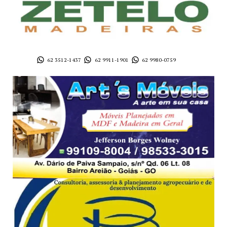
62 3512-1437
62 9911-1901
62 9980-0759