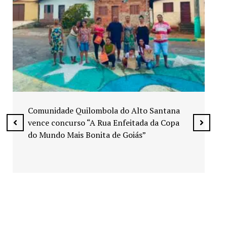
Exposição “Arte em Cores” leva pinturas a
espaços públicos de Senador Canedo