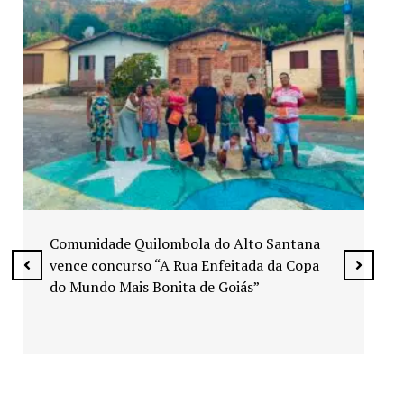
Exposição “Arte em Cores” leva pinturas a
espaços públicos de Senador Canedo