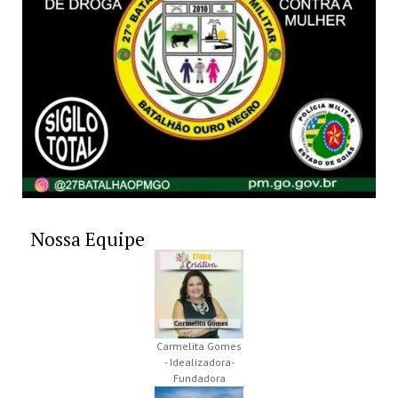
Nossa Equipe
Carmelita Gomes
- Idealizadora-
Fundadora