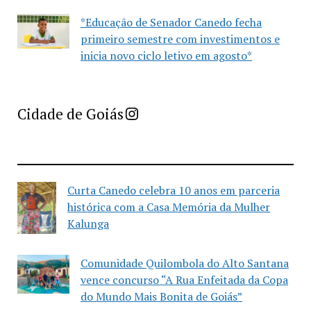
*Educação de Senador Canedo fecha
primeiro semestre com investimentos e
inicia novo ciclo letivo em agosto*
Imprensa Criativa da Cidade de Goiás
Cidade de Goiás
Curta Canedo celebra 10 anos em parceria
histórica com a Casa Memória da Mulher
Kalunga
Comunidade Quilombola do Alto Santana
vence concurso “A Rua Enfeitada da Copa
do Mundo Mais Bonita de Goiás”