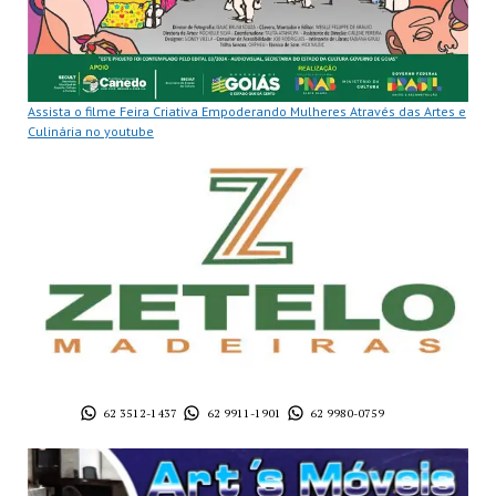
Assista o filme Feira Criativa Empoderando Mulheres Através das Artes e
Culinária no youtube
62 3512-1437
62 9911-1901
62 9980-0759