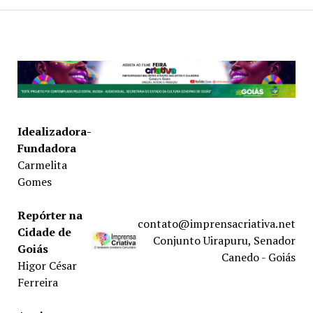
Idealizadora-
Fundadora
Carmelita
Gomes
Repórter na
contato@imprensacriativa.net
Cidade de
Conjunto Uirapuru, Senador
Goiás
Canedo - Goiás
Higor César
Ferreira