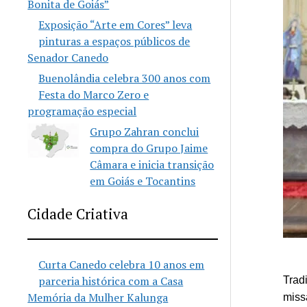
Bonita de Goiás”
Exposição “Arte em Cores” leva
pinturas a espaços públicos de
Senador Canedo
Buenolândia celebra 300 anos com
Festa do Marco Zero e
programação especial
Grupo Zahran conclui
compra do Grupo Jaime
Câmara e inicia transição
em Goiás e Tocantins
Cidade Criativa
Curta Canedo celebra 10 anos em
parceria histórica com a Casa
Trad
Memória da Mulher Kalunga
miss