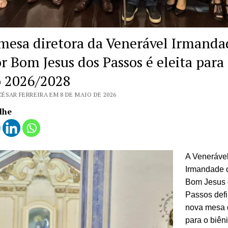
mesa diretora da Venerável Irmanda
r Bom Jesus dos Passos é eleita para
o 2026/2028
ÉSAR FERREIRA EM 8 DE MAIO DE 2026
lhe
A
Veneráve
Irmandade 
Bom Jesus
Passos
defi
nova mesa d
para o biên