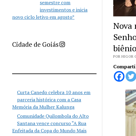
semestre com
investimentos e inicia
novo ciclo letivo em agosto*
Nova 
Senho
Imprensa Criativa da Cidade de Goiás
Cidade de Goiás
biêni
POR HIGOR C
Comparti
Curta Canedo celebra 10 anos em
parceria histórica com a Casa
Memória da Mulher Kalunga
Comunidade Quilombola do Alto
Santana vence concurso “A Rua
Enfeitada da Copa do Mundo Mais