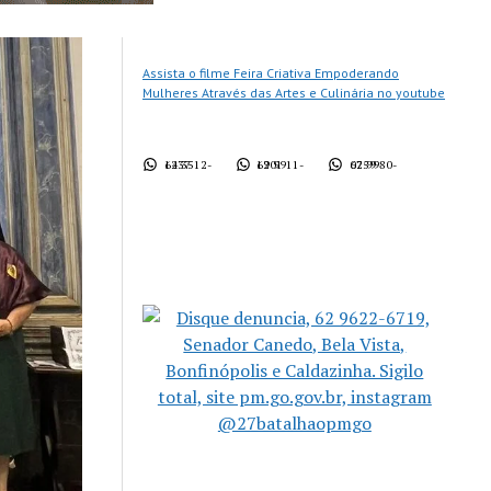
Assista o filme Feira Criativa Empoderando
Mulheres Através das Artes e Culinária no youtube
62 3512-1437
62 9911-1901
62 9980-0759