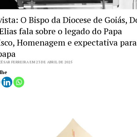
vista: O Bispo da Diocese de Goiás, 
Elias fala sobre o legado do Papa
isco, Homenagem e expectativa para
papa
ÉSAR FERREIRA EM 23 DE ABRIL DE 2025
lhe