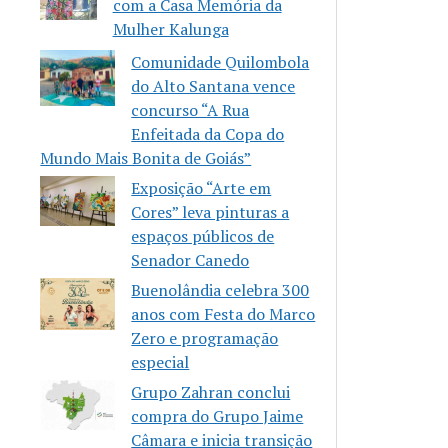
com a Casa Memória da
Mulher Kalunga
Comunidade Quilombola
do Alto Santana vence
concurso “A Rua
Enfeitada da Copa do
Mundo Mais Bonita de Goiás”
Exposição “Arte em
Cores” leva pinturas a
espaços públicos de
Senador Canedo
Buenolândia celebra 300
anos com Festa do Marco
Zero e programação
especial
Grupo Zahran conclui
compra do Grupo Jaime
Câmara e inicia transição