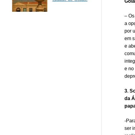
Goi
– Os
a op
por 
em s
e ab
comu
inte
e no
depr
3. S
da Á
pap
-Par
ser 