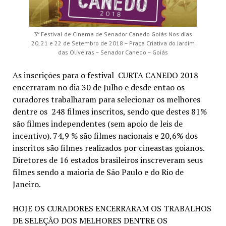
3º Festival de Cinema de Senador Canedo Goiás Nos dias
20, 21 e 22 de Setembro de 2018 – Praça Criativa do Jardim
das Oliveiras – Senador Canedo – Goiás
As inscrições para o festival CURTA CANEDO 2018
encerraram no dia 30 de Julho e desde então os
curadores trabalharam para selecionar os melhores
dentre os 248 filmes inscritos, sendo que destes 81%
são filmes independentes (sem apoio de leis de
incentivo). 74,9 % são filmes nacionais e 20,6% dos
inscritos são filmes realizados por cineastas goianos.
Diretores de 16 estados brasileiros inscreveram seus
filmes sendo a maioria de São Paulo e do Rio de
Janeiro.
HOJE OS CURADORES ENCERRARAM OS TRABALHOS
DE SELEÇÃO DOS MELHORES DENTRE OS