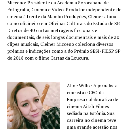
Micceno: Presidente da Academia Sorocabana de
Fotografia, Cinema e Vídeo. Produtor independente de
cinema à frente da Mambo Produções, Cleiner atuou
como oficineiro em Oficinas Culturais do Estado de SP.
Diretor de 40 curtas metragens ficcionais e
documentais, de seis longas documentais e mais de 30
clipes musicais, Cleiner Micceno coleciona diversos
prêmios e indicações como a do Prêmio SESI-FIESP SP
de 2018 com o filme Cartas da Loucura.
Aline Willik: A jornalista,
cineasta e CEO da
Empresa colaborativa de
cinema Aitäh Filmes
sediada na Estônia. Sua
carreira no cinema teve
uma grande acessão nos