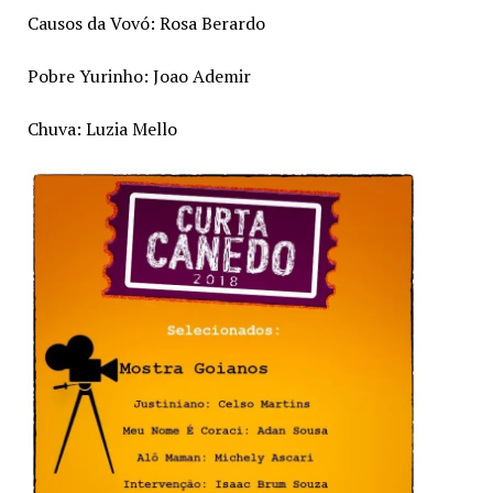
Causos da Vovó: Rosa Berardo
Pobre Yurinho: Joao Ademir
Chuva: Luzia Mello