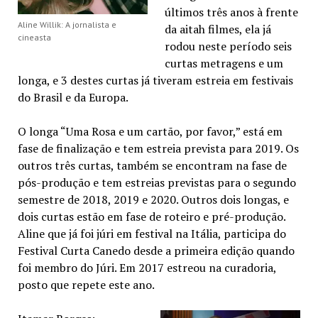
últimos três anos à frente
Aline Willik: A jornalista e
da aitah filmes, ela já
cineasta
rodou neste período seis
curtas metragens e um
longa, e 3 destes curtas já tiveram estreia em festivais
do Brasil e da Europa.
O longa “Uma Rosa e um cartão, por favor,” está em
fase de finalização e tem estreia prevista para 2019. Os
outros três curtas, também se encontram na fase de
pós-produção e tem estreias previstas para o segundo
semestre de 2018, 2019 e 2020. Outros dois longas, e
dois curtas estão em fase de roteiro e pré-produção.
Aline que já foi júri em festival na Itália, participa do
Festival Curta Canedo desde a primeira edição quando
foi membro do Júri. Em 2017 estreou na curadoria,
posto que repete este ano.