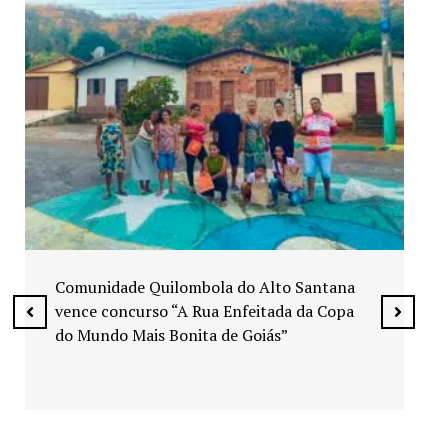
Exposição “Arte em Cores” leva pinturas a
espaços públicos de Senador Canedo