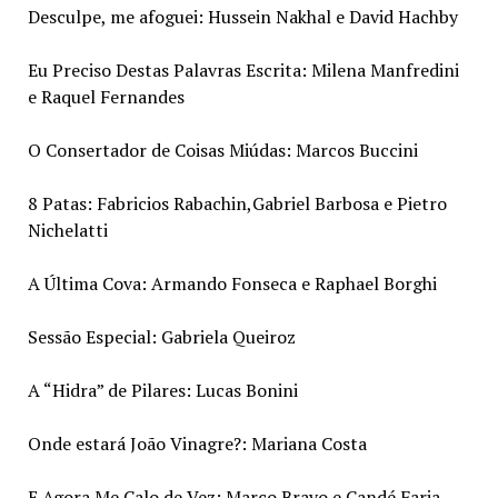
Desculpe, me afoguei: Hussein Nakhal e David Hachby
Eu Preciso Destas Palavras Escrita: Milena Manfredini
e Raquel Fernandes
O Consertador de Coisas Miúdas: Marcos Buccini
8 Patas: Fabricios Rabachin,Gabriel Barbosa e Pietro
Nichelatti
A Última Cova: Armando Fonseca e Raphael Borghi
Sessão Especial: Gabriela Queiroz
A “Hidra” de Pilares: Lucas Bonini
Onde estará João Vinagre?: Mariana Costa
E Agora Me Calo de Vez: Marco Bravo e Candé Faria