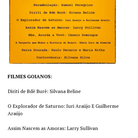
FILMES GOIANOS:
Diriti de Bdè Burè: Silvana Beline
O Explorador de Saturno: Iuri Araújo E Guilherme
Araújo
Assim Nascem as Amoras: Larry Sullivan