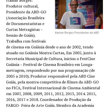
Itamar Borges:
Produtor cultural,
Presidente da ABD-GO
(Associação Brasileira
de Documentaristas e
Curtas Metragistas –
Itamar Borges Presidente da ABD
Sessão de Goiás).
Trabalha com festivais
de cinema em Goiânia desde o ano de 2002, tendo
atuado no Goiânia Mostra Curtas, Em 2005, junto à
Secretaria Municipal de Cultura, iniciou o FestCine
Goiânia – Festival de Cinema Brasileiro em Longa-
metragem, respondendo por sua programação (de
2005 a 2010). Produtor responsável pela ABD Cine
Goiás, pela mostra competitiva de filmes da ABD-GO
no FICA, Festival Internacional de Cinema Ambiental
em 2007, 2008, 2009, 2011, 2012, 2013, 2014. 2015,
2016, 2017 e 2018. Coordenador de Produção da
FARGO- Feira de Arte Goiás. Membro da Academia