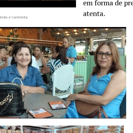
em forma de pr
atenta.
Abrão e Carmelita