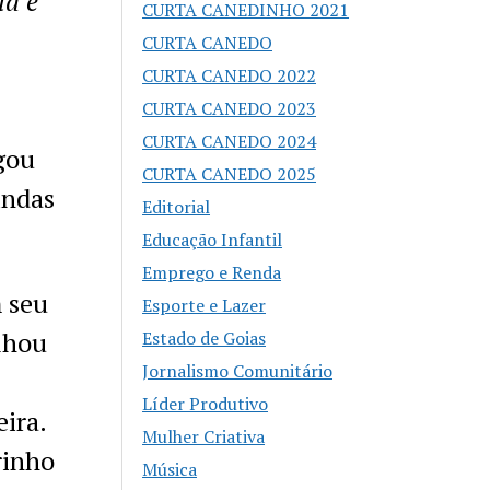
ia e
CURTA CANEDINHO 2021
CURTA CANEDO
CURTA CANEDO 2022
CURTA CANEDO 2023
CURTA CANEDO 2024
gou
CURTA CANEDO 2025
indas
Editorial
Educação Infantil
Emprego e Renda
m seu
Esporte e Lazer
alhou
Estado de Goias
Jornalismo Comunitário
Líder Produtivo
ira.
Mulher Criativa
rinho
Música