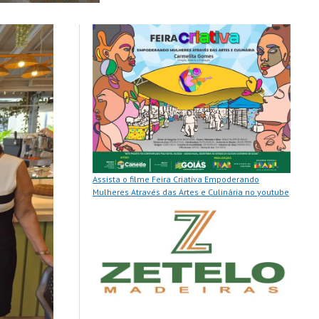
Assista o filme Feira Criativa Empoderando
Mulheres Através das Artes e Culinária no youtube