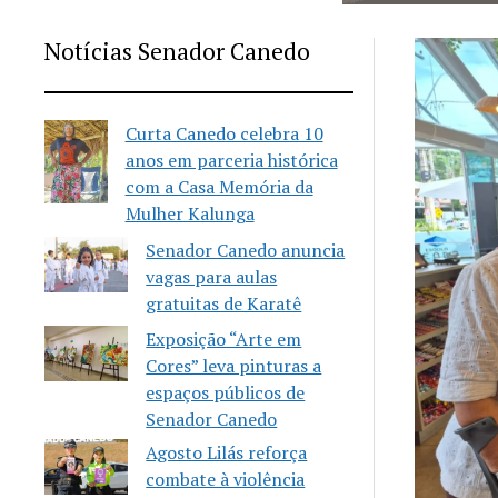
Notícias Senador Canedo
Curta Canedo celebra 10
anos em parceria histórica
com a Casa Memória da
Mulher Kalunga
Senador Canedo anuncia
vagas para aulas
gratuitas de Karatê
Exposição “Arte em
Cores” leva pinturas a
espaços públicos de
Senador Canedo
Agosto Lilás reforça
combate à violência