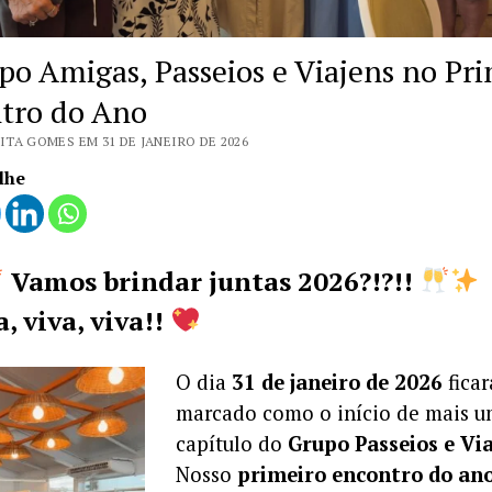
po Amigas, Passeios e Viajens no Pr
tro do Ano
ITA GOMES EM 31 DE JANEIRO DE 2026
lhe
Vamos brindar juntas 2026?!?!!
, viva, viva!!
O dia
31 de janeiro de 2026
ficar
marcado como o início de mais u
capítulo do
Grupo Passeios e Vi
Nosso
primeiro encontro do an