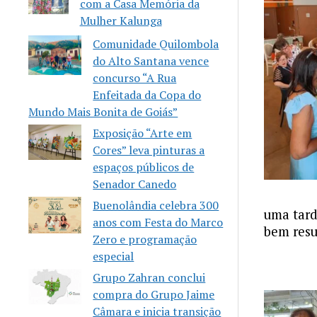
com a Casa Memória da
Mulher Kalunga
Comunidade Quilombola
do Alto Santana vence
concurso “A Rua
Enfeitada da Copa do
Mundo Mais Bonita de Goiás”
Exposição “Arte em
Cores” leva pinturas a
espaços públicos de
Senador Canedo
Buenolândia celebra 300
uma tar
anos com Festa do Marco
bem resu
Zero e programação
especial
Grupo Zahran conclui
compra do Grupo Jaime
Câmara e inicia transição