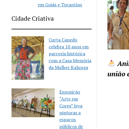
em Goiás e Tocantins
Cidade Criativa
Curta Canedo
celebra 10 anos em
parceria histórica
com a Casa Memória
Anir
da Mulher Kalunga
união 
Exposição
“Arte em
Cores” leva
pinturas a
espaços
públicos de