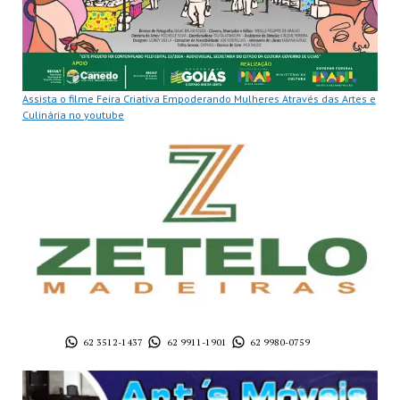
Assista o filme Feira Criativa Empoderando Mulheres Através das Artes e
Culinária no youtube
62 3512-1437
62 9911-1901
62 9980-0759