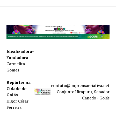
Idealizadora-
Fundadora
Carmelita
Gomes
Repórter na
contato@imprensacriativa.net
Cidade de
Conjunto Uirapuru, Senador
Goiás
Canedo - Goiás
Higor César
Ferreira