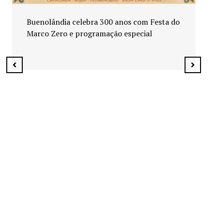
*Educação de Senador Canedo fecha
primeiro semestre com investimentos e
inicia novo ciclo letivo em agosto*