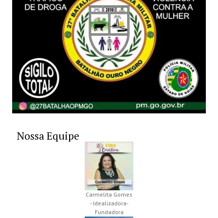
Nossa Equipe
Carmelita Gomes
- Idealizadora-
Fundadora