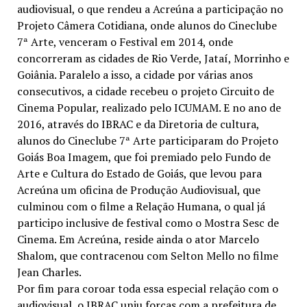
audiovisual, o que rendeu a Acreúna a participação no
Projeto Câmera Cotidiana, onde alunos do Cineclube
7ª Arte, venceram o Festival em 2014, onde
concorreram as cidades de Rio Verde, Jataí, Morrinho e
Goiânia. Paralelo a isso, a cidade por várias anos
consecutivos, a cidade recebeu o projeto Circuito de
Cinema Popular, realizado pelo ICUMAM. E no ano de
2016, através do IBRAC e da Diretoria de cultura,
alunos do Cineclube 7ª Arte participaram do Projeto
Goiás Boa Imagem, que foi premiado pelo Fundo de
Arte e Cultura do Estado de Goiás, que levou para
Acreúna um oficina de Produção Audiovisual, que
culminou com o filme a Relação Humana, o qual já
participo inclusive de festival como o Mostra Sesc de
Cinema. Em Acreúna, reside ainda o ator Marcelo
Shalom, que contracenou com Selton Mello no filme
Jean Charles.
Por fim para coroar toda essa especial relação com o
audiovisual, o IBRAC uniu forças com a prefeitura de