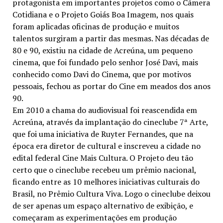
protagonista em importantes projetos como o Câmera
Cotidiana e o Projeto Goiás Boa Imagem, nos quais
foram aplicadas oficinas de produção e muitos
talentos surgiram a partir das mesmas. Nas décadas de
80 e 90, existiu na cidade de Acreúna, um pequeno
cinema, que foi fundado pelo senhor José Davi, mais
conhecido como Davi do Cinema, que por motivos
pessoais, fechou as portar do Cine em meados dos anos
90.
Em 2010 a chama do audiovisual foi reascendida em
Acreúna, através da implantação do cineclube 7ª Arte,
que foi uma iniciativa de Ruyter Fernandes, que na
época era diretor de cultural e inscreveu a cidade no
edital federal Cine Mais Cultura. O Projeto deu tão
certo que o cineclube recebeu um prêmio nacional,
ficando entre as 10 melhores iniciativas culturais do
Brasil, no Prêmio Cultura Viva. Logo o cineclube deixou
de ser apenas um espaço alternativo de exibição, e
começaram as experimentações em produção