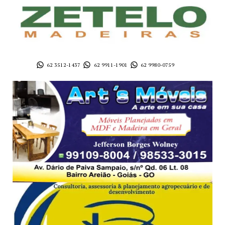
62 3512-1437
62 9911-1901
62 9980-0759