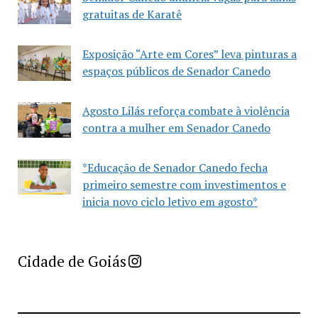
gratuitas de Karatê
Exposição “Arte em Cores” leva pinturas a
espaços públicos de Senador Canedo
Agosto Lilás reforça combate à violência
contra a mulher em Senador Canedo
*Educação de Senador Canedo fecha
primeiro semestre com investimentos e
inicia novo ciclo letivo em agosto*
Imprensa Criativa da Cidade de Goiás
Cidade de Goiás