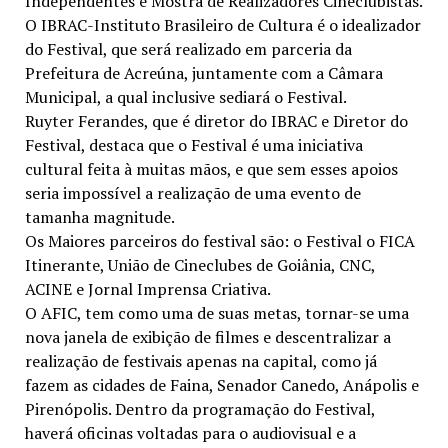
Independentes e Mostra de Realizadores Cineclubistas.
O IBRAC-Instituto Brasileiro de Cultura é o idealizador
do Festival, que será realizado em parceria da
Prefeitura de Acreúna, juntamente com a Câmara
Municipal, a qual inclusive sediará o Festival.
Ruyter Ferandes, que é diretor do IBRAC e Diretor do
Festival, destaca que o Festival é uma iniciativa
cultural feita à muitas mãos, e que sem esses apoios
seria impossível a realização de uma evento de
tamanha magnitude.
Os Maiores parceiros do festival são: o Festival o FICA
Itinerante, União de Cineclubes de Goiânia, CNC,
ACINE e Jornal Imprensa Criativa.
O AFIC, tem como uma de suas metas, tornar-se uma
nova janela de exibição de filmes e descentralizar a
realização de festivais apenas na capital, como já
fazem as cidades de Faina, Senador Canedo, Anápolis e
Pirenópolis. Dentro da programação do Festival,
haverá oficinas voltadas para o audiovisual e a