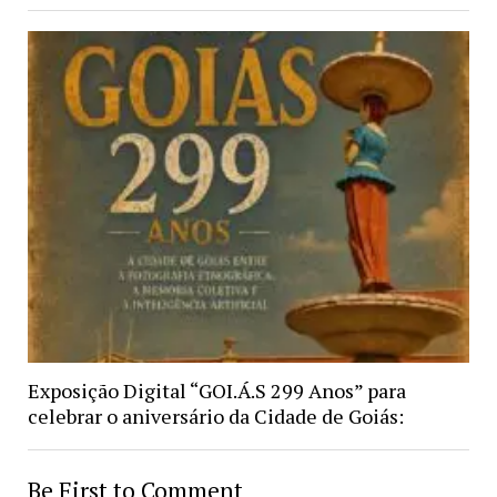
Exposição Digital “GOI.Á.S 299 Anos” para
celebrar o aniversário da Cidade de Goiás:
Be First to Comment