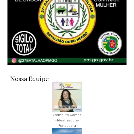
Nossa Equipe
Carmelita Gomes
- Idealizadora-
Fundadora