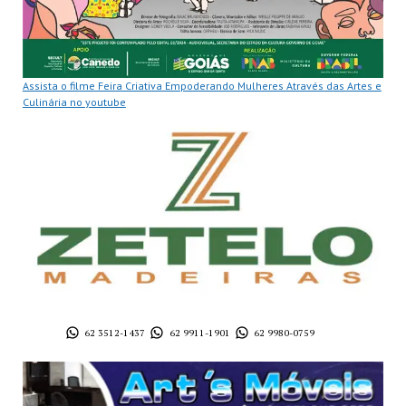
Assista o filme Feira Criativa Empoderando Mulheres Através das Artes e
Culinária no youtube
62 3512-1437
62 9911-1901
62 9980-0759