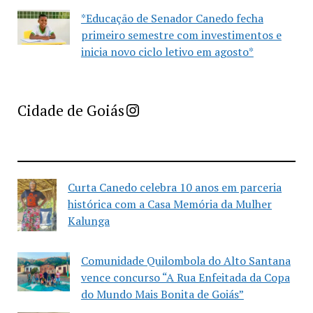
*Educação de Senador Canedo fecha
primeiro semestre com investimentos e
inicia novo ciclo letivo em agosto*
Imprensa Criativa da Cidade de Goiás
Cidade de Goiás
Curta Canedo celebra 10 anos em parceria
histórica com a Casa Memória da Mulher
Kalunga
Comunidade Quilombola do Alto Santana
vence concurso “A Rua Enfeitada da Copa
do Mundo Mais Bonita de Goiás”