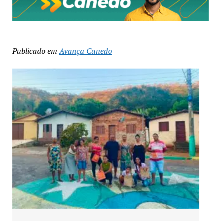
Publicado em
Avança Canedo
Exposição “Arte em Cores” leva pinturas a