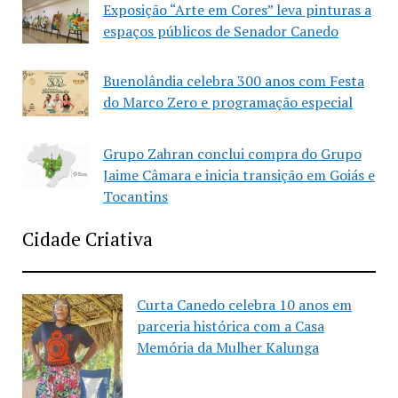
Exposição “Arte em Cores” leva pinturas a
espaços públicos de Senador Canedo
Buenolândia celebra 300 anos com Festa
do Marco Zero e programação especial
Grupo Zahran conclui compra do Grupo
Jaime Câmara e inicia transição em Goiás e
Tocantins
Cidade Criativa
Curta Canedo celebra 10 anos em
parceria histórica com a Casa
Memória da Mulher Kalunga