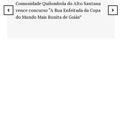
espaços públicos de Senador Canedo