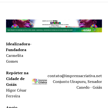
Idealizadora-
Fundadora
Carmelita
Gomes
Repórter na
contato@imprensacriativa.net
Cidade de
Conjunto Uirapuru, Senador
Goiás
Canedo - Goiás
Higor César
Ferreira
Apoio