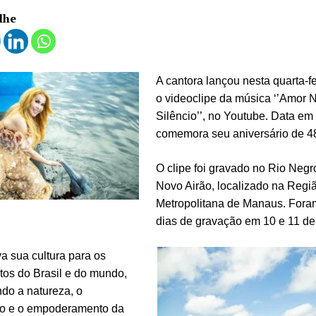
lhe
A cantora lançou nesta quarta-fe
o videoclipe da música ‘’Amor 
Silêncio’’, no Youtube. Data em
comemora seu aniversário de 4
O clipe foi gravado no Rio Negr
Novo Airão, localizado na Regi
Metropolitana de Manaus. Fora
dias de gravação em 10 e 11 d
a sua cultura para os
tos do Brasil e do mundo,
do a natureza, o
o e o empoderamento da