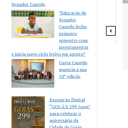
Senador Canedo
Senador Canedo anuncia
*Educação de
vagas para aulas gratuitas
Senador
de Karatê
Canedo fecha
primeiro
semestre com
investimentos
e inicia novo ciclo letivo em agosto*
 celebra 10
eria
Curta Canedo
m a Casa
anuncia a sua
Mulher
10ª edição
Exposição Digital
“GOI.Á.S 299 Anos”
para celebrar o
aniversário da
Cidade de Goiás: