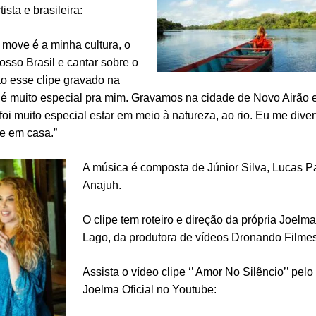
ista e brasileira:
move é a minha cultura, o
osso Brasil e cantar sobre o
o esse clipe gravado na
é muito especial pra mim. Gravamos na cidade de Novo Airão
oi muito especial estar em meio à natureza, ao rio. Eu me divert
te em casa.”
A música é composta de Júnior Silva, Lucas 
Anajuh.
O clipe tem roteiro e direção da própria Joelm
Lago, da produtora de vídeos Dronando Filme
Assista o vídeo clipe ‘’ Amor No Silêncio’’ pelo
Joelma Oficial no Youtube: