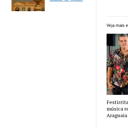
Veja mais
Festirrit
música r
Araguaia