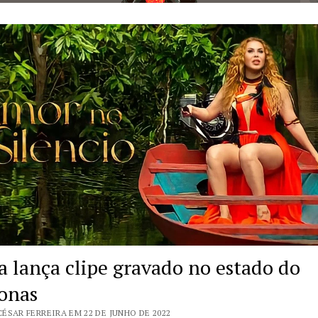
a lança clipe gravado no estado do
onas
ÉSAR FERREIRA EM 22 DE JUNHO DE 2022