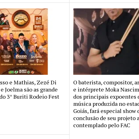
sso e Mathias, Zezé Di
O baterista, compositor, a
e Joelma são as grande
e intérprete Moka Nasci
do 3° Buriti Rodeio Fest
dos principais expoentes 
música produzida no esta
Goiás, fará especial show 
conclusão de seu projeto 
contemplado pelo FAC