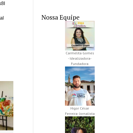
k8I
Nossa Equipe
al
Carmelita Gomes
- Idealizadora-
Fundadora
Higor César
Ferreira- Jornalista