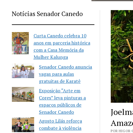
Notícias Senador Canedo
Curta Canedo celebra 10
anos em parceria histórica
com a Casa Memória da
Mulher Kalunga
Senador Canedo anuncia
vagas para aulas
gratuitas de Karatê
Exposição “Arte em
Cores” leva pinturas a
espaços públicos de
Joelm
Senador Canedo
Amaz
Agosto Lilás reforça
combate à violência
POR HIGOR C