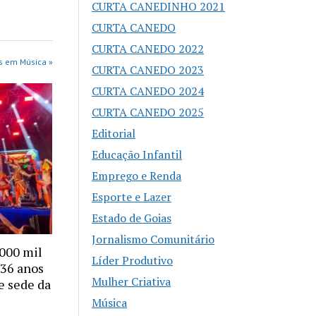
CURTA CANEDINHO 2021
CURTA CANEDO
CURTA CANEDO 2022
s em Música »
CURTA CANEDO 2023
CURTA CANEDO 2024
CURTA CANEDO 2025
Editorial
Educação Infantil
Emprego e Renda
Esporte e Lazer
Estado de Goias
Jornalismo Comunitário
.000 mil
Líder Produtivo
 36 anos
Mulher Criativa
e sede da
Música