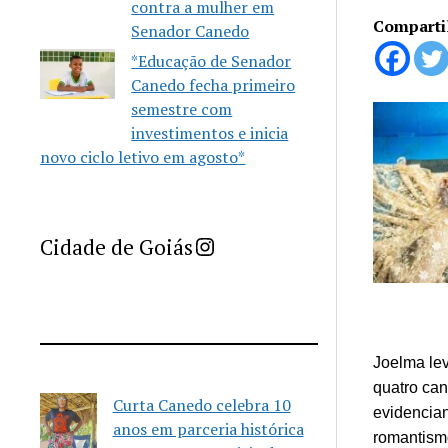
contra a mulher em
Comparti
Senador Canedo
*Educação de Senador
Canedo fecha primeiro
semestre com
investimentos e inicia
novo ciclo letivo em agosto*
Imprensa Criativa da Cidade de Goiás
Cidade de Goiás
Joelma lev
quatro can
Curta Canedo celebra 10
evidencian
anos em parceria histórica
romantism