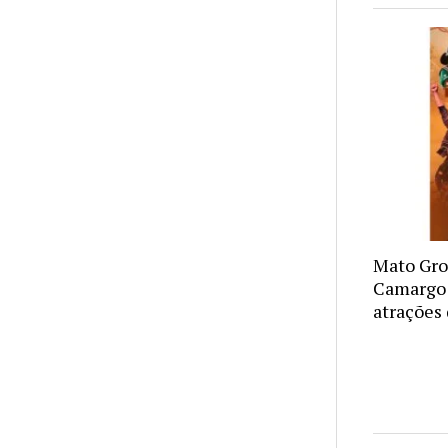
Mato Gro
Camargo 
atrações 