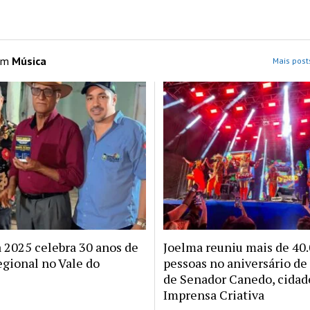
 em
Música
Mais post
a 2025 celebra 30 anos de
Joelma reuniu mais de 40
egional no Vale do
pessoas no aniversário de
de Senador Canedo, cidad
Imprensa Criativa