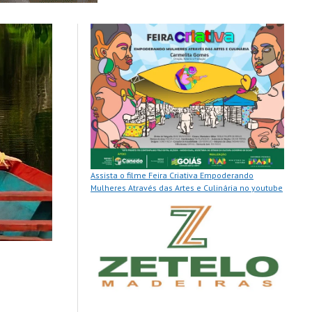
Assista o filme Feira Criativa Empoderando
Mulheres Através das Artes e Culinária no youtube