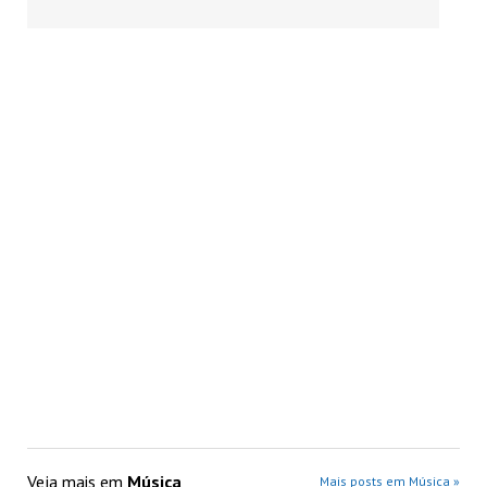
Veja mais em
Música
Mais posts em Música »