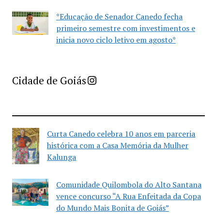
*Educação de Senador Canedo fecha
primeiro semestre com investimentos e
inicia novo ciclo letivo em agosto*
Imprensa Criativa da Cidade de Goiás
Cidade de Goiás
Curta Canedo celebra 10 anos em parceria
histórica com a Casa Memória da Mulher
Kalunga
Comunidade Quilombola do Alto Santana
vence concurso “A Rua Enfeitada da Copa
do Mundo Mais Bonita de Goiás”