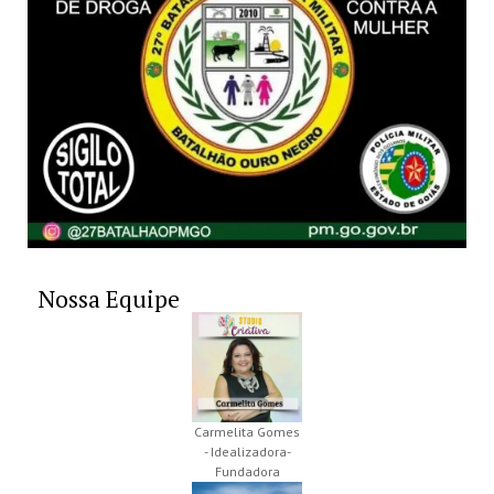
Nossa Equipe
Carmelita Gomes
- Idealizadora-
Fundadora