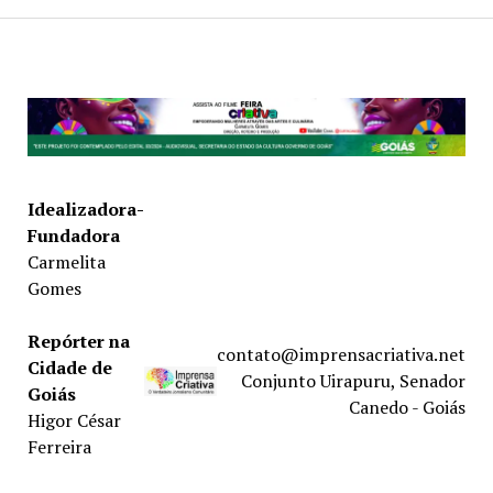
Idealizadora-
Fundadora
Carmelita
Gomes
Repórter na
contato@imprensacriativa.net
Cidade de
Conjunto Uirapuru, Senador
Goiás
Canedo - Goiás
Higor César
Ferreira