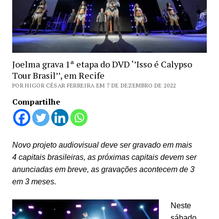
Joelma grava 1ª etapa do DVD ‘’Isso é Calypso
Tour Brasil’’, em Recife
POR HIGOR CÉSAR FERREIRA EM 7 DE DEZEMBRO DE 2022
Compartilhe
Novo projeto audiovisual deve ser gravado em mais
4 capitais brasileiras, as próximas capitais devem ser
anunciadas em breve, as gravações acontecem de 3
em 3 meses.
Neste
sábado