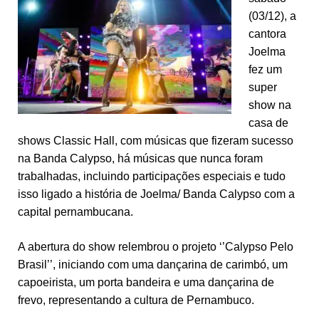
(03/12), a
cantora
Joelma
fez um
super
show na
casa de
shows Classic Hall, com músicas que fizeram sucesso
na Banda Calypso, há músicas que nunca foram
trabalhadas, incluindo participações especiais e tudo
isso ligado a história de Joelma/ Banda Calypso com a
capital pernambucana.
A abertura do show relembrou o projeto ‘’Calypso Pelo
Brasil’’, iniciando com uma dançarina de carimbó, um
capoeirista, um porta bandeira e uma dançarina de
frevo, representando a cultura de Pernambuco.