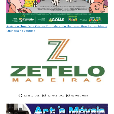
Assista o filme Feira Criativa Empoderando Mulheres Através das Artes e
Culinária no youtube
62 3512-1437
62 9911-1901
62 9980-0759