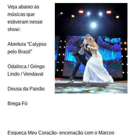
Veja abaixo as
músicas que
estiveram nesse
show:
Abertura “Calypso
pelo Brasil”
Odalisca / Gringo
Lindo / Vendaval
Deusa da Paixão
Brega Fó
Esqueça Meu Coração- encenação com o Marcos