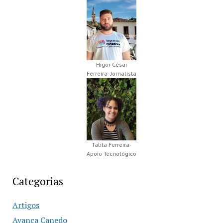
Higor César
Ferreira- Jornalista
Talita Ferreira-
Apoio Tecnológico
Categorias
Artigos
Avança Canedo