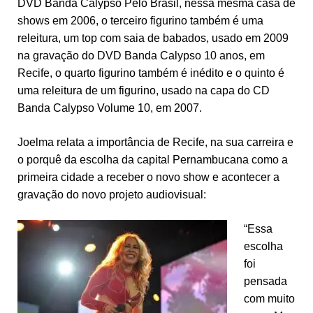
DVD Banda Calypso Pelo Brasil, nessa mesma casa de
shows em 2006, o terceiro figurino também é uma
releitura, um top com saia de babados, usado em 2009
na gravação do DVD Banda Calypso 10 anos, em
Recife, o quarto figurino também é inédito e o quinto é
uma releitura de um figurino, usado na capa do CD
Banda Calypso Volume 10, em 2007.
Joelma relata a importância de Recife, na sua carreira e
o porquê da escolha da capital Pernambucana como a
primeira cidade a receber o novo show e acontecer a
gravação do novo projeto audiovisual:
“Essa
escolha
foi
pensada
com muito