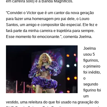
em carreira solo) e a Banda Magníficos.
“Convidei o Victor que é um cantor da nova geração
para fazer uma homenagem pro pai dele, o Louro
Santos, um amigo e compositor tão especial. Ele fez e
fará parte da minha carreira e trajetória para sempre.
Esse momento foi emocionante.”, comenta Joelma.
Joelma
usou 5
figurinos,
o primeiro
foi inédito,
o
segundo
figurino foi
um
vestido, uma releitura do que foi usado na gravação do