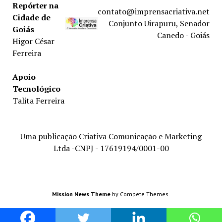
Repórter na
contato@imprensacriativa.net
Cidade de
Conjunto Uirapuru, Senador
Goiás
Canedo - Goiás
Higor César
Ferreira
Apoio
Tecnológico
Talita Ferreira
Uma publicação Criativa Comunicação e Marketing
Ltda -CNPJ - 17619194/0001-00
Mission News Theme
by Compete Themes.