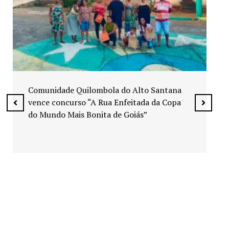
Exposição “Arte em Cores” leva pinturas a
espaços públicos de Senador Canedo