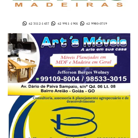
62 3512-1437
62 9911-1901
62 9980-0759