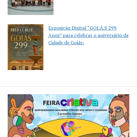
Exposição Digital “GOI.Á.S 299
Anos” para celebrar o aniversário da
Cidade de Goiás: