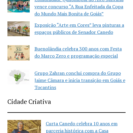
vence concurso “A Rua Enfeitada da Copa
do Mundo Mais Bonita de Goiás”
Exposição “Arte em Cores” leva pinturas a
espaços públicos de Senador Canedo
Buenolândia celebra 300 anos com Festa
do Marco Zero e programação especial
Grupo Zahran conclui compra do Grupo
Jaime Câmara e inicia transição em Goiás e
Tocantins
Cidade Criativa
Curta Canedo celebra 10 anos em
parceria histórica com a Casa