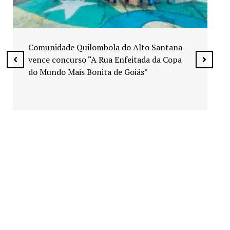
Exposição “Arte em Cores” leva pinturas a
espaços públicos de Senador Canedo