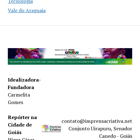
Tecnologia
Vale do Araguaia
Idealizadora-
Fundadora
Carmelita
Gomes
Repórter na
contato@imprensacriativa.net
Cidade de
Conjunto Uirapuru, Senador
Goiás
Canedo - Goiás
Higor César