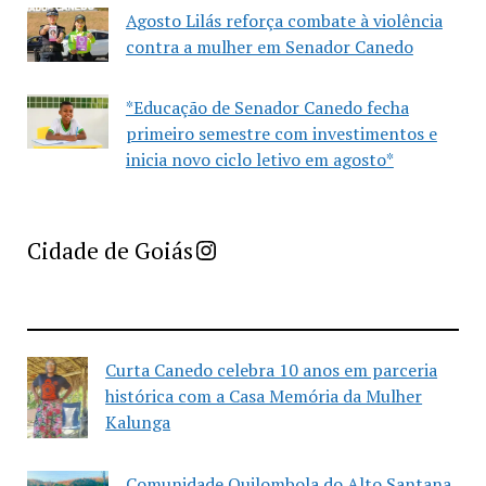
Agosto Lilás reforça combate à violência
contra a mulher em Senador Canedo
*Educação de Senador Canedo fecha
primeiro semestre com investimentos e
inicia novo ciclo letivo em agosto*
Imprensa Criativa da Cidade de Goiás
Cidade de Goiás
Curta Canedo celebra 10 anos em parceria
histórica com a Casa Memória da Mulher
Kalunga
Comunidade Quilombola do Alto Santana