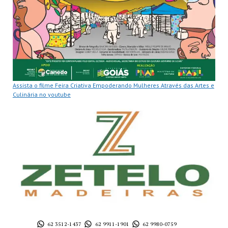
Assista o filme Feira Criativa Empoderando Mulheres Através das Artes e
Culinária no youtube
62 3512-1437
62 9911-1901
62 9980-0759