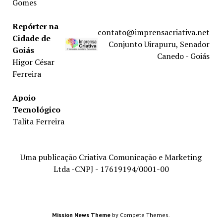
Gomes
Repórter na
contato@imprensacriativa.net
Cidade de
Conjunto Uirapuru, Senador
Goiás
Canedo - Goiás
Higor César
Ferreira
Apoio
Tecnológico
Talita Ferreira
Uma publicação Criativa Comunicação e Marketing
Ltda -CNPJ - 17619194/0001-00
Mission News Theme
by Compete Themes.