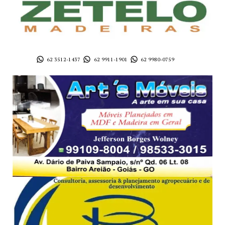
62 3512-1437
62 9911-1901
62 9980-0759