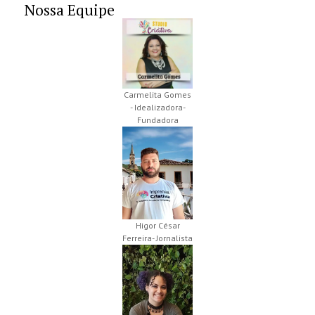
Nossa Equipe
Carmelita Gomes
- Idealizadora-
Fundadora
Higor César
Ferreira- Jornalista