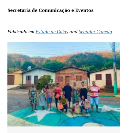
Secretaria de Comunicação e Eventos
Publicado em
Estado de Goias
and
Senador Canedo
Exposição “Arte em Cores” leva pinturas a