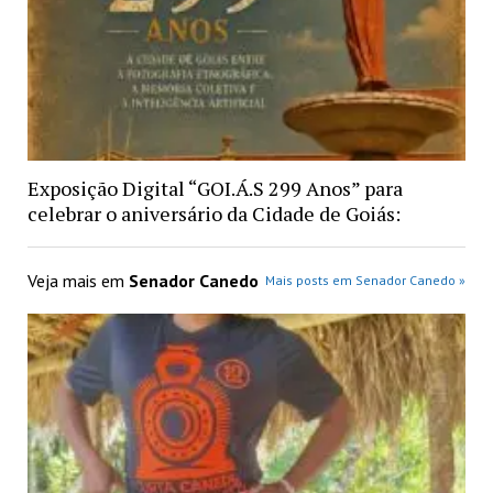
Exposição Digital “GOI.Á.S 299 Anos” para
celebrar o aniversário da Cidade de Goiás:
Veja mais em
Senador Canedo
Mais posts em Senador Canedo »