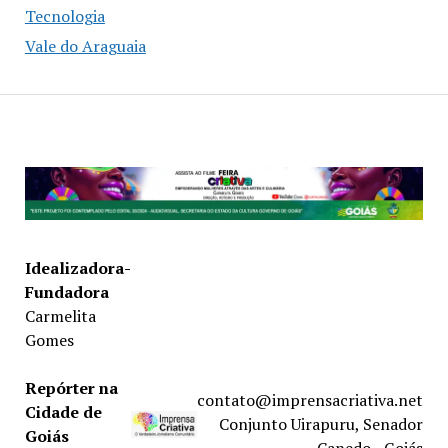
Tecnologia
Vale do Araguaia
Idealizadora-
Fundadora
Carmelita
Gomes
Repórter na
contato@imprensacriativa.net
Cidade de
Conjunto Uirapuru, Senador
Goiás