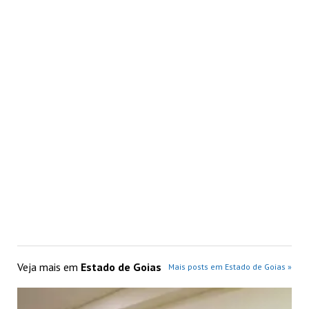
Curta Canedo celebra 10 anos em parceria
histórica com a Casa Memória da Mulher
Kalunga
Veja mais em
Estado de Goias
Mais posts em Estado de Goias »