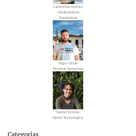
Carmelita Gomes
- Idealizadora-
Fundadora
Higor César
Ferreira- Jornalista
Talita Ferreira-
Apoio Tecnológico
Categorias