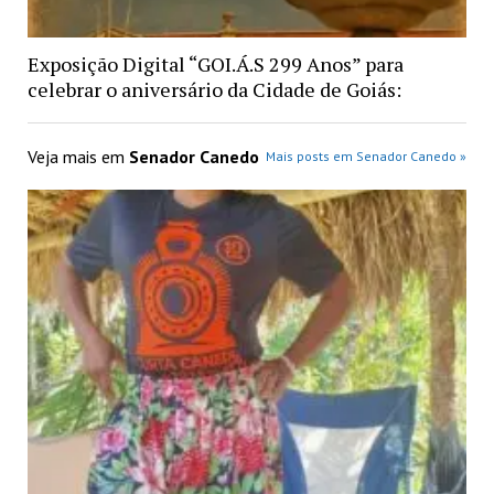
Exposição Digital “GOI.Á.S 299 Anos” para
celebrar o aniversário da Cidade de Goiás:
Veja mais em
Senador Canedo
Mais posts em Senador Canedo »