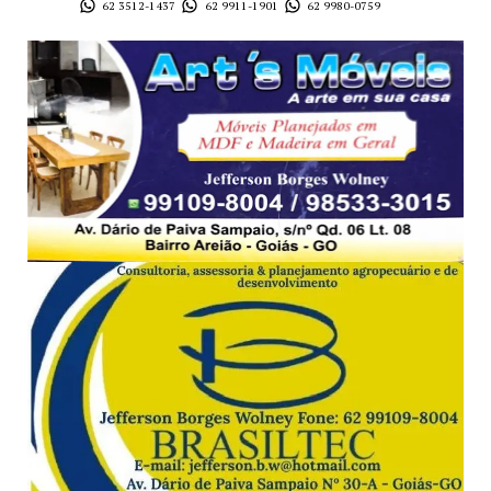
62 3512-1437
62 9911-1901
62 9980-0759