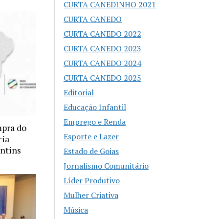
CURTA CANEDINHO 2021
CURTA CANEDO
CURTA CANEDO 2022
CURTA CANEDO 2023
CURTA CANEDO 2024
CURTA CANEDO 2025
Editorial
Educação Infantil
Emprego e Renda
mpra do
Esporte e Lazer
cia
antins
Estado de Goias
Jornalismo Comunitário
Líder Produtivo
Mulher Criativa
Música