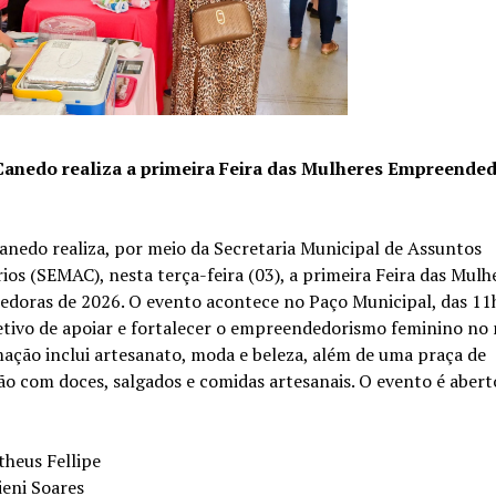
Canedo realiza a primeira Feira das Mulheres Empreende
anedo realiza, por meio da Secretaria Municipal de Assuntos
os (SEMAC), nesta terça-feira (03), a primeira Feira das Mulh
doras de 2026. O evento acontece no Paço Municipal, das 11h
etivo de apoiar e fortalecer o empreendedorismo feminino no 
ação inclui artesanato, moda e beleza, além de uma praça de
o com doces, salgados e comidas artesanais. O evento é abert
theus Fellipe
ieni Soares