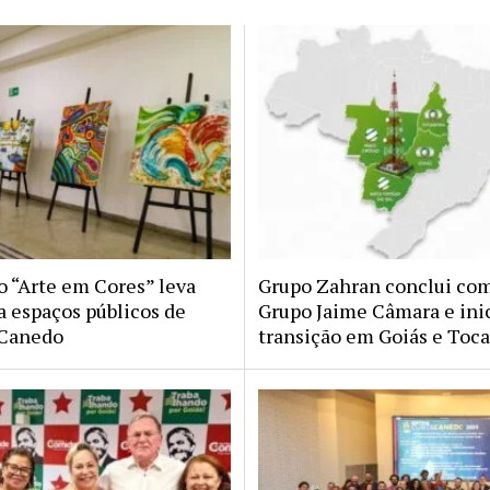
o “Arte em Cores” leva
Grupo Zahran conclui co
a espaços públicos de
Grupo Jaime Câmara e ini
 Canedo
transição em Goiás e Toc