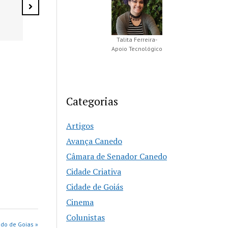
Senador Canedo
especial
Talita Ferreira-
Apoio Tecnológico
Categorias
Artigos
Avança Canedo
Câmara de Senador Canedo
Cidade Criativa
Cidade de Goiás
Cinema
Colunistas
do de Goias »