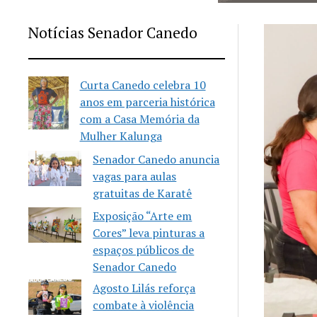
Notícias Senador Canedo
Curta Canedo celebra 10
anos em parceria histórica
com a Casa Memória da
Mulher Kalunga
Senador Canedo anuncia
vagas para aulas
gratuitas de Karatê
Exposição “Arte em
Cores” leva pinturas a
espaços públicos de
Senador Canedo
Agosto Lilás reforça
combate à violência