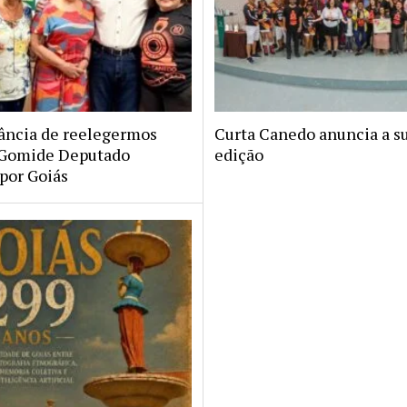
ância de reelegermos
Curta Canedo anuncia a s
 Gomide Deputado
edição
 por Goiás