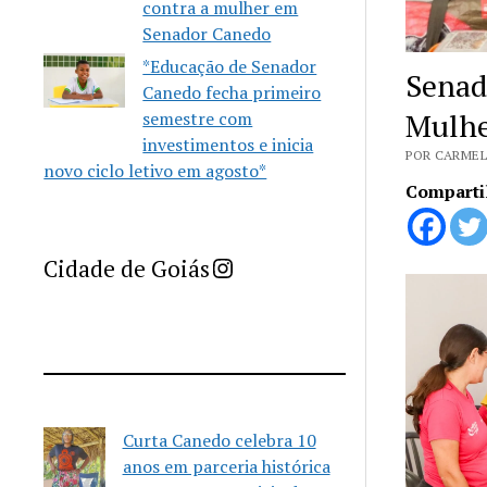
contra a mulher em
Senador Canedo
*Educação de Senador
Senad
Canedo fecha primeiro
Mulhe
semestre com
investimentos e inicia
POR CARMEL
novo ciclo letivo em agosto*
Comparti
Imprensa Criativa da Cidade de Goiás
Cidade de Goiás
Curta Canedo celebra 10
anos em parceria histórica