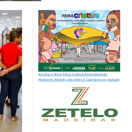
Assista o filme Feira Criativa Empoderando
Mulheres Através das Artes e Culinária no youtube