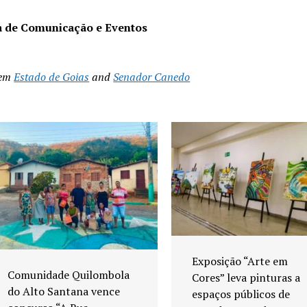
a de Comunicação e Eventos
 em
Estado de Goias
and
Senador Canedo
Exposição “Arte em
Comunidade Quilombola
Cores” leva pinturas a
do Alto Santana vence
espaços públicos de