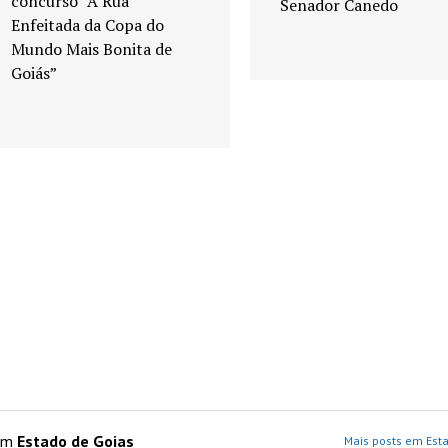
concurso “A Rua
Senador Canedo
Enfeitada da Copa do
Mundo Mais Bonita de
Goiás”
 em
Estado de Goias
Mais posts em Esta