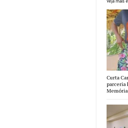
Veja mais
Curta Ca
parceria 
Memória 