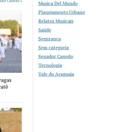
ador Canedo »
Musica Del Mundo
Planejamento Urbano
Relatos Musicais
Saúde
Segurança
Sem categoria
Senador Canedo
Tecnologia
Vale do Araguaia
vagas
ratê