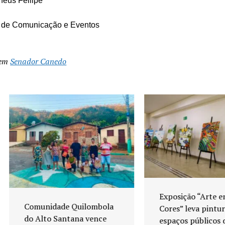
heus Fellipe
a de Comunicação e Eventos
 em
Senador Canedo
Exposição “Arte em
Comunidade Quilombola
Cores” leva pinturas a
do Alto Santana vence
espaços públicos de