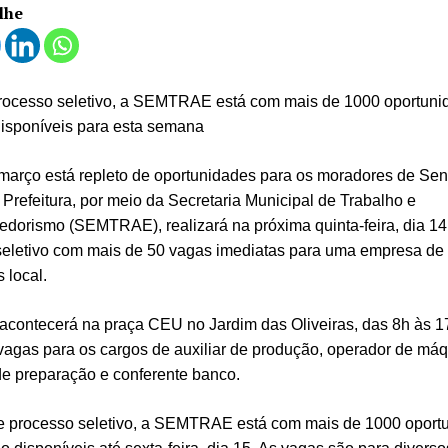
lhe
rocesso seletivo, a SEMTRAE está com mais de 1000 oportuni
isponíveis para esta semana
março está repleto de oportunidades para os moradores de Se
Prefeitura, por meio da Secretaria Municipal de Trabalho e
dorismo (SEMTRAE), realizará na próxima quinta-feira, dia 14
seletivo com mais de 50 vagas imediatas para uma empresa de
 local.
acontecerá na praça CEU no Jardim das Oliveiras, das 8h às 1
vagas para os cargos de auxiliar de produção, operador de máq
de preparação e conferente banco.
e processo seletivo, a SEMTRAE está com mais de 1000 oport