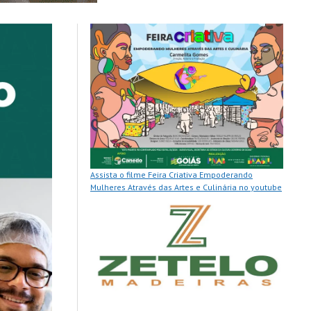
Assista o filme Feira Criativa Empoderando
Mulheres Através das Artes e Culinária no youtube