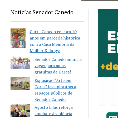
Notícias Senador Canedo
Curta Canedo celebra 10
anos em parceria histórica
com a Casa Memória da
Mulher Kalunga
Senador Canedo anuncia
vagas para aulas
gratuitas de Karatê
Exposição “Arte em
Cores” leva pinturas a
espaços públicos de
Senador Canedo
Agosto Lilás reforça
combate à violência