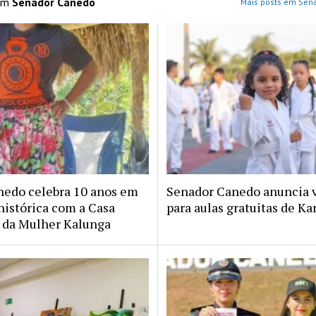
 em
Senador Canedo
Mais posts em Sen
nedo celebra 10 anos em
Senador Canedo anuncia 
histórica com a Casa
para aulas gratuitas de Ka
da Mulher Kalunga