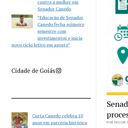
contra a mulher em
Senador Canedo
*Educação de Senador
Canedo fecha primeiro
semestre com
investimentos e inicia
novo ciclo letivo em agosto*
Imprensa Criativa da Cidade de Goiás
Cidade de Goiás
Senad
proces
Curta Canedo celebra 10
anos em parceria histórica
POR HIGOR 