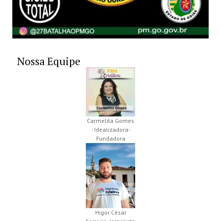
Nossa Equipe
Carmelita Gomes
- Idealizadora-
Fundadora
Higor César