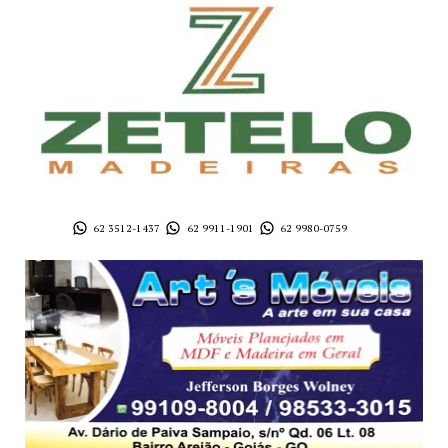
62 3512-1437
62 9911-1901
62 9980-0759