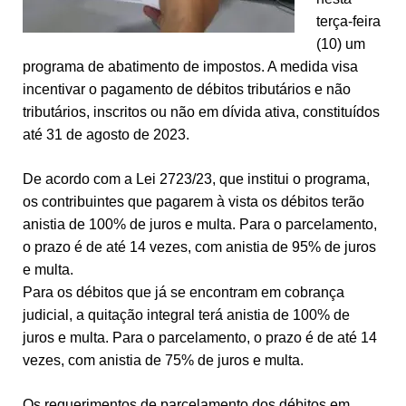
terça-feira
(10) um
programa de abatimento de impostos. A medida visa
incentivar o pagamento de débitos tributários e não
tributários, inscritos ou não em dívida ativa, constituídos
até 31 de agosto de 2023.
De acordo com a Lei 2723/23, que institui o programa,
os contribuintes que pagarem à vista os débitos terão
anistia de 100% de juros e multa. Para o parcelamento,
o prazo é de até 14 vezes, com anistia de 95% de juros
e multa.
Para os débitos que já se encontram em cobrança
judicial, a quitação integral terá anistia de 100% de
juros e multa. Para o parcelamento, o prazo é de até 14
vezes, com anistia de 75% de juros e multa.
Os requerimentos de parcelamento dos débitos em