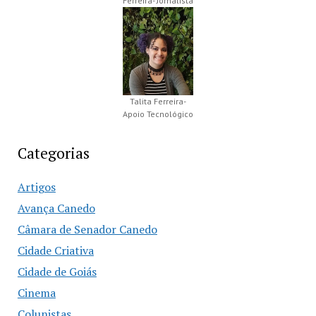
Ferreira- Jornalista
Talita Ferreira-
Apoio Tecnológico
Categorias
Artigos
Avança Canedo
Câmara de Senador Canedo
Cidade Criativa
Cidade de Goiás
Cinema
Colunistas