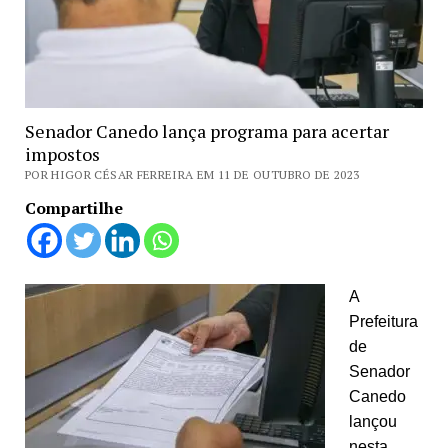
Senador Canedo lança programa para acertar
impostos
POR HIGOR CÉSAR FERREIRA EM 11 DE OUTUBRO DE 2023
Compartilhe
A
Prefeitura
de
Senador
Canedo
lançou
nesta