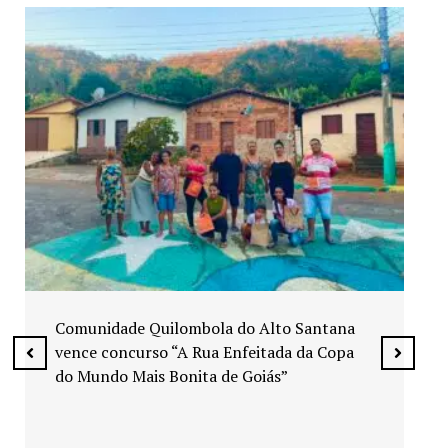
Exposição “Arte em Cores” leva pinturas a
espaços públicos de Senador Canedo