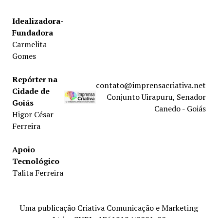
Idealizadora-
Fundadora
Carmelita
Gomes
Repórter na
contato@imprensacriativa.net
Cidade de
Conjunto Uirapuru, Senador
Goiás
Canedo - Goiás
Higor César
Ferreira
Apoio
Tecnológico
Talita Ferreira
Uma publicação Criativa Comunicação e Marketing