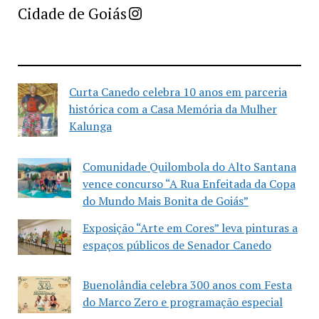
Imprensa Criativa da Cidade de Goiás
Cidade de Goiás
Curta Canedo celebra 10 anos em parceria
histórica com a Casa Memória da Mulher
Kalunga
Comunidade Quilombola do Alto Santana
vence concurso “A Rua Enfeitada da Copa
do Mundo Mais Bonita de Goiás”
Exposição “Arte em Cores” leva pinturas a
espaços públicos de Senador Canedo
Buenolândia celebra 300 anos com Festa
do Marco Zero e programação especial