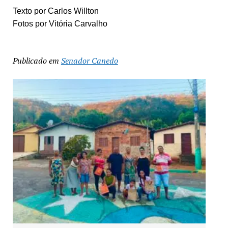
Texto por Carlos Willton
Fotos por Vitória Carvalho
Publicado em
Senador Canedo
Exposição “Arte em Cores” leva pinturas a