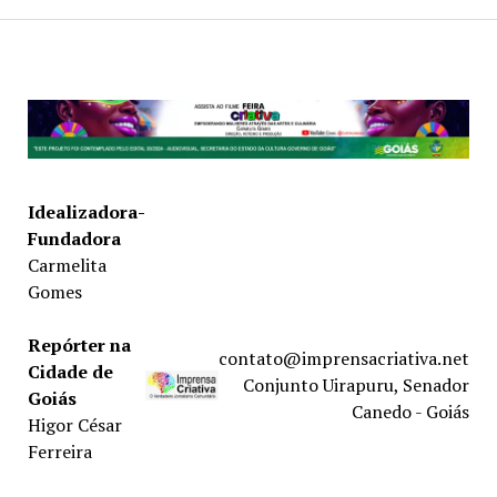
Idealizadora-
Fundadora
Carmelita
Gomes
Repórter na
contato@imprensacriativa.net
Cidade de
Conjunto Uirapuru, Senador
Goiás
Canedo - Goiás
Higor César
Ferreira