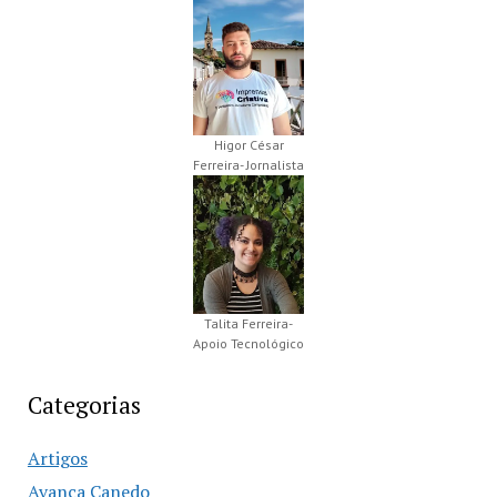
Higor César
Ferreira- Jornalista
Talita Ferreira-
Apoio Tecnológico
Categorias
Artigos
Avança Canedo