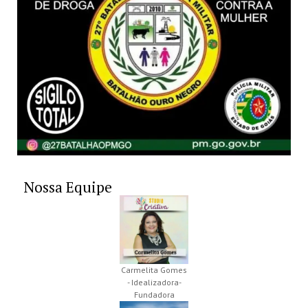
Nossa Equipe
Carmelita Gomes
- Idealizadora-
Fundadora