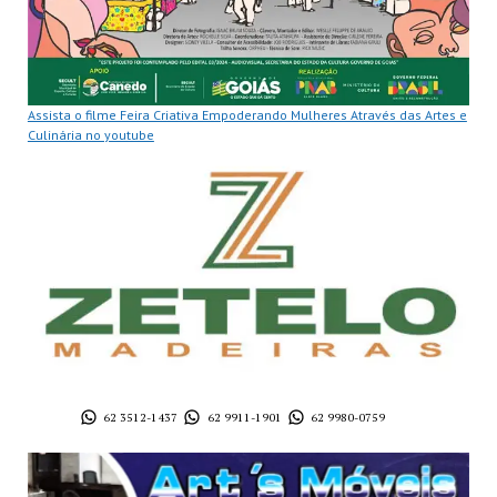
Assista o filme Feira Criativa Empoderando Mulheres Através das Artes e
Culinária no youtube
62 3512-1437
62 9911-1901
62 9980-0759