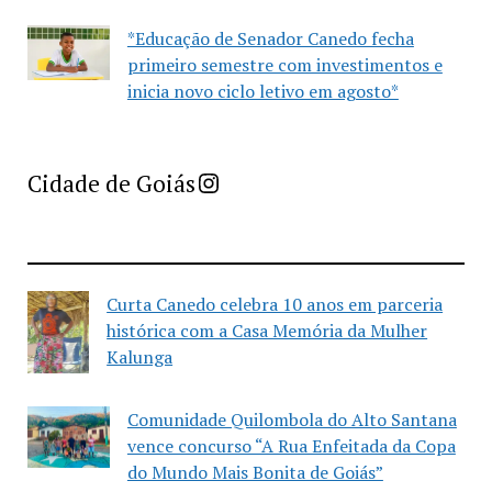
*Educação de Senador Canedo fecha
primeiro semestre com investimentos e
inicia novo ciclo letivo em agosto*
Imprensa Criativa da Cidade de Goiás
Cidade de Goiás
Curta Canedo celebra 10 anos em parceria
histórica com a Casa Memória da Mulher
Kalunga
Comunidade Quilombola do Alto Santana
vence concurso “A Rua Enfeitada da Copa
do Mundo Mais Bonita de Goiás”