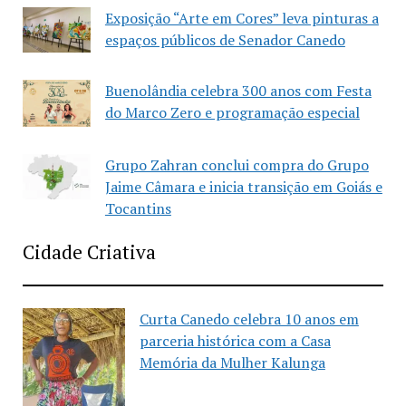
Exposição “Arte em Cores” leva pinturas a
espaços públicos de Senador Canedo
Buenolândia celebra 300 anos com Festa
do Marco Zero e programação especial
Grupo Zahran conclui compra do Grupo
Jaime Câmara e inicia transição em Goiás e
Tocantins
Cidade Criativa
Curta Canedo celebra 10 anos em
parceria histórica com a Casa
Memória da Mulher Kalunga