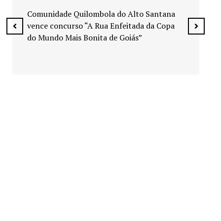
espaços públicos de Senador Canedo