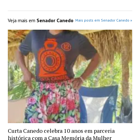
Veja mais em
Senador Canedo
Mais posts em Senador Canedo »
Curta Canedo celebra 10 anos em parceria
histórica com a Casa Memória da Mulher